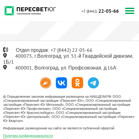
22-05-66
+7 (8442)
Отдел продаж:
+7
(8442) 22-05-66
400075, г.Волгоград, ул. 51-й Гвардейской дивизии,
1Б/1
400001, Волгоград, ул. Профсоюзная, д.16А
© Определенная законом информация размещена на НАШ.ДОМ.РФ. ООО
«Специализированный застройщик «Пересвет-Юг»; ООО «Специализированный
застройщик «Пересвет-Юг Метизный»; ООО «Специализированный застройщик
«Пересвет-Юг Профсоюзная»; ООО «Специализированный застройщик
«Пересвет-Юг Краснослободск»; ООО «Специализированный застройщик
«Пересвет-Юг Центральный»; ООО «Специализированный застройщик «Пересвет-
Юг Квартал».
Информация, размещенная на сайте не является публичной офертой.
Политика конфиденциальности