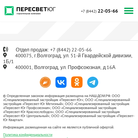
22-05-66
+7 (8442)
Отдел продаж:
+7
(8442) 22-05-66
400075, г.Волгоград, ул. 51-й Гвардейской дивизии,
1Б/1
400001, Волгоград, ул. Профсоюзная, д.16А
© Определенная законом информация размещена на НАШ.ДОМ.РФ. ООО
«Специализированный застройщик «Пересвет-Юг»; ООО «Специализированный
застройщик «Пересвет-Юг Метизный»; ООО «Специализированный застройщик
«Пересвет-Юг Профсоюзная»; ООО «Специализированный застройщик
«Пересвет-Юг Краснослободск»; ООО «Специализированный застройщик
«Пересвет-Юг Центральный»; ООО «Специализированный застройщик «Пересвет-
Юг Квартал».
Информация, размещенная на сайте не является публичной офертой.
Политика конфиденциальности