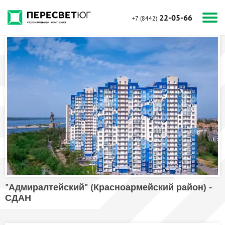
22-05-66
+7 (8442)
"Адмиралтейский" (Красноармейский район) -
СДАН