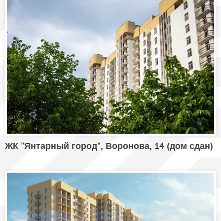
ЖК "Янтарный город", Воронова, 14 (дом сдан)