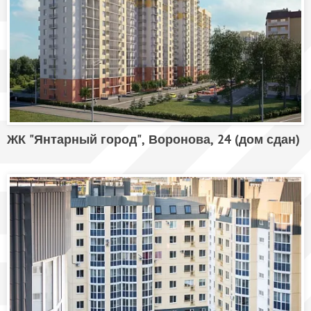
ЖК "Янтарный город", Воронова, 24 (дом сдан)