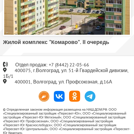
Жилой комплекс "Комарово". II очередь
Отдел продаж:
+7
(8442) 22-05-66
400075, г.Волгоград, ул. 51-й Гвардейской дивизии,
1Б/1
400001, Волгоград, ул. Профсоюзная, д.16А
© Определенная законом информация размещена на НАШ.ДОМ.РФ. ООО
«Специализированный застройщик «Пересвет-Юг»; ООО «Специализированный
застройщик «Пересвет-Юг Метизный»; ООО «Специализированный застройщик
«Пересвет-Юг Профсоюзная»; ООО «Специализированный застройщик
«Пересвет-Юг Краснослободск»; ООО «Специализированный застройщик
«Пересвет-Юг Центральный»; ООО «Специализированный застройщик «Пересвет-
Юг Квартал».