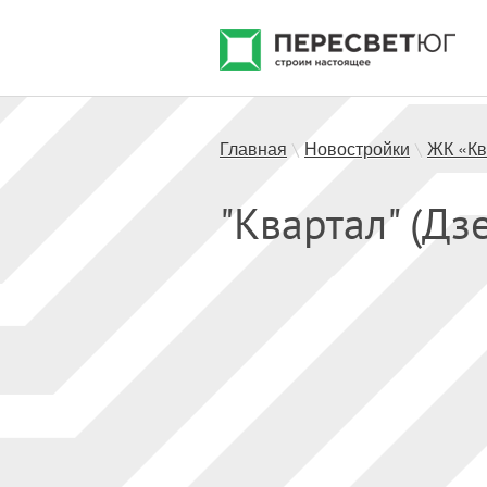
Главная
Новостройки
ЖК «Кв
\
\
"Квартал" (Дз