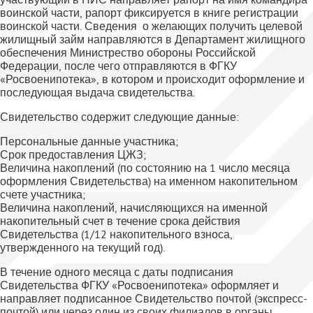
воинской части, рапорт фиксируется в книге регистрации
воинской части. Сведения о желающих получить целевой
жилищный займ направляются в Департамент жилищного
обеспечения Министрество обороны Российской
Федерации, после чего отправляются в ФГКУ
«Росвоенипотека», в котором и происходит оформление и
последующая выдача свидетельства.
Свидетельство содержит следующие данные:
Персональные данные участника;
Срок предоставления ЦЖЗ;
Величина накоплений (по состоянию на 1 число месяца
оформления Свидетельства) на именном накопительном
счете участника;
Величина накоплений, начисляющихся на именной
накопительный счет в течение срока действия
Свидетельства (1/12 накопительного взноса,
утвержденного на текущий год).
В течение одного месяца с даты подписания
Свидетельства ФГКУ «Росвоенипотека» оформляет и
направляет подписанное Свидетельство почтой (экспресс-
почтой) или через один из своих филиалов в органы