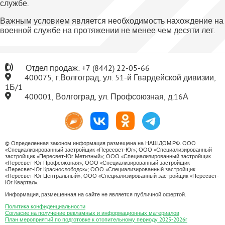
службе.
Важным условием является необходимость нахождение на
военной службе на протяжении не менее чем десяти лет.
Отдел продаж:
+7
(8442) 22-05-66
400075, г.Волгоград, ул. 51-й Гвардейской дивизии,
1Б/1
400001, Волгоград, ул. Профсоюзная, д.16А
© Определенная законом информация размещена на НАШ.ДОМ.РФ. ООО
«Специализированный застройщик «Пересвет-Юг»; ООО «Специализированный
застройщик «Пересвет-Юг Метизный»; ООО «Специализированный застройщик
«Пересвет-Юг Профсоюзная»; ООО «Специализированный застройщик
«Пересвет-Юг Краснослободск»; ООО «Специализированный застройщик
«Пересвет-Юг Центральный»; ООО «Специализированный застройщик «Пересвет-
Юг Квартал».
Информация, размещенная на сайте не является публичной офертой.
Политика конфиденциальности
Согласие на получение рекламных и информационных материалов
План мероприятий по подготовке к отопительному периоду 2025-2026г