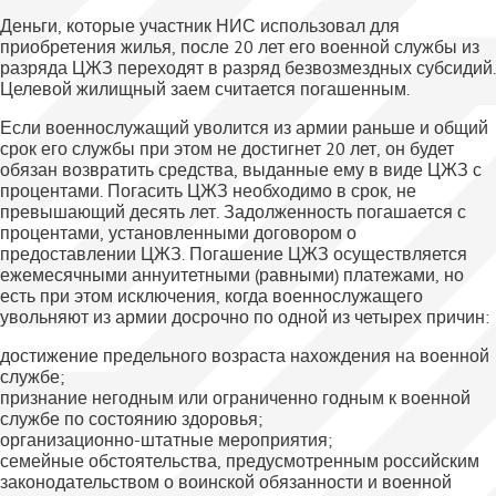
Деньги, которые участник НИС использовал для
приобретения жилья, после 20 лет его военной службы из
разряда ЦЖЗ переходят в разряд безвозмездных субсидий.
Целевой жилищный заем считается погашенным.
Если военнослужащий уволится из армии раньше и общий
срок его службы при этом не достигнет 20 лет, он будет
обязан возвратить средства, выданные ему в виде ЦЖЗ с
процентами. Погасить ЦЖЗ необходимо в срок, не
превышающий десять лет. Задолженность погашается с
процентами, установленными договором о
предоставлении ЦЖЗ. Погашение ЦЖЗ осуществляется
ежемесячными аннуитетными (равными) платежами, но
есть при этом исключения, когда военнослужащего
увольняют из армии досрочно по одной из четырех причин:
достижение предельного возраста нахождения на военной
службе;
признание негодным или ограниченно годным к военной
службе по состоянию здоровья;
организационно-штатные мероприятия;
семейные обстоятельства, предусмотренным российским
законодательством о воинской обязанности и военной