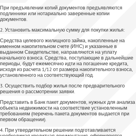
При предъявлении копий документов предъявляются
подлинники или нотариально заверенные копии
документов.
2. Установить максимальную сумму для покупки жилья:
Средства целевого жилищного займа, накопленные на
именном накопительном счете (ИНС) и указанные в
выданном Свидетельстве, направляются на уплату
начального взноса. Средства, поступающие в дальнейшие
периоды, будут ежемесячно идти на погашение кредита,
исходя из расчета 1/12 от размера накопительного взноса,
установленного на соответствующий год.
3. Осуществить подбор жилья после предварительного
решения о рассмотрении заявки.
Представить в Банк пакет документов, нужных для анализа
объекта недвижимости на соответствие установленным
требованиям (перечень пакета документов выдается при
первом обращении).
4. При утвердительном решении подготавливается
необходимая кредитная документация, оформляются