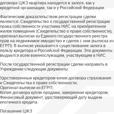
договора ЦЖЗ квартира находится в залоге, как у
кредитной организации, так и у Российской Федерации.
Фактическим доказательством регистрации сделки
являются: Свидетельство о государственной регистрации
права собственности участника НИС на приобретенное
жилое помещение (Свидетельство о праве собственности),
оригинал выписки из Единого государственного реестра
прав на недвижимое имущество и сделок с ним (выписка из
ЕГРП). В выписке указывается существование залога в
пользу кредитора и Российской Федерации. Эти документы
выдаются всем военнослужащим, участвующим в НИС.
После государственной регистрации сделки направить в
Учреждение следующие документы:
Удостоверенные кредитором копии договора страхования
и Свидетельства о праве собственности;
Оригинал выписки из ЕГРП;
Копия договора купли-продажи, заверенная кредитором;
Финансовый документ, удостоверяющий дату выдачи
ипотечного кредита.
Погашение ЦЖЗ