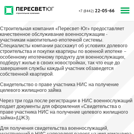
22-05-66
+7 (8442)
Строительная компания «Пересвет-Юг» предоставляет
качественное обслуживание военнослужащим -
участникам накопительно-ипотечной системы.
Специалисты компании расскажут об условиях долевого
строительства и покупки квартиры по военной ипотеке –
особенному ипотечному продукту для военнослужащих,
подберут жилье в своих новостройках, так что еще до
завершения службы каждый участник обзаведется
собственной квартирой.
Свидетельство о праве участника НИС на получение
целевого жилищного займа
Через три года после регистрации в НИС военнослужащий
подает документы для оформления «Свидетельства о
праве участника НИС на получение целевого жилищного
займа»(ЦЖЗ).
Для получения свидетельства военнослужащий,
участвующий в НИС направляет рапорт на имя командира