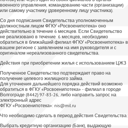
военного управления, командованию части (организации)
или самому участнику (доверенному лицу участника).
Со дня подписания Свидетельства уполномоченным
должностным лицом ФГКУ «Росвоенипотека» оно
действительно в течение 6 месяцев. Если Свидетельство
не реализовано в течение 6 месяцев, необходимо
обратиться в ближайший филиал ФГКУ «Росвоенипотека» в
вашем регионе с заявлением на имя руководителя и с
оригиналом нереализованного свидетельства.
Действия при приобретении жилья с использованием ЦЖЗ
Полученное Свидетельство подтверждает право на
получение целевого жилищного займа.
Для уточнения дальнейшего порядка действий возможно
обратиться в ФГКУ «Росвоенипотека» - филиал в городе
Волгограде (8442) 97-83-26, либо направить запрос на
электронный адрес
ФГКУ «Росвоенипотека»: nis@mil.ru
Что необходимо сделать в период действия Свидетельства:
Выбрать кредитную организацию (Банк), выдающую