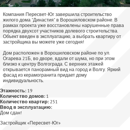
Компания Пересвет-Юг завершила строительство
жилого дома "Династия" в Ворошиловском районе. В
рамках проекта уже восстановлены нарушенные права
порядка двухсот участников долевого строительства.
Объект введен в эксплуатацию, а выбрать квартиру от
застройщика вы можете уже сегодня!
Дом расположен в Ворошиловском районе по ул.
Огарева 21Б, во дворе, вдали от шума, но при этом
близко к центру Волгограда. С верхних этажей
открывается панорамный вид на город и Волгу. Яркий
фасад из керамогранита придает дому
индивидуальность.
Этажность:
19
Количество домов:
1
Количество квартир:
251
Ввод в эксплуатацию:
Дом сдан!
Застройщик «Пересвет-Юг»