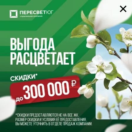
22-05-66
+7 (8442)
Описание
Расположение
Документация
Строительная компания "Пересвет-Юг" возвела и сдала