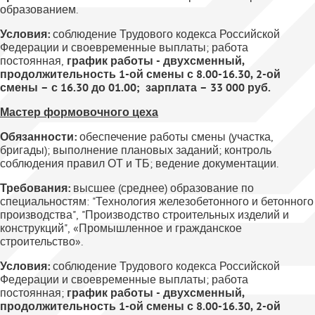
образованием.
Условия:
соблюдение Трудового кодекса Российской
Федерации и своевременные выплаты; работа
постоянная,
график работы - двухсменный,
продолжительность 1-ой смены с 8.00-16.30, 2-ой
смены – с 16.30 до 01.00; зарплата –
33 0
00 руб.
Мастер формовочного цеха
Обязанности:
обеспечение работы смены (участка,
бригады); выполнение плановых заданий; контроль
соблюдения правил ОТ и ТБ; ведение документации.
Требования:
высшее (среднее) образование по
специальностям: "Технология железобетонного и бетонного
производства", "Производство строительных изделий и
конструкций", «Промышленное и гражданское
строительство».
Условия:
соблюдение Трудового кодекса Российской
Федерации и своевременные выплаты; работа
постоянная;
график работы - двухсменный,
продолжительность 1-ой смены с 8.00-16.30, 2-ой