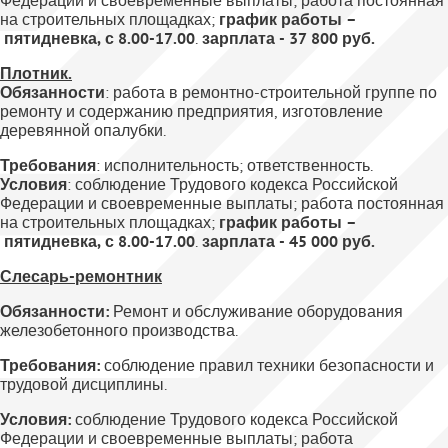
Федерации и своевременные выплаты; работа постоянная
на строительных площадках;
график работы –
пятидневка, с 8.00-17.00
.
зарплата - 37 800 руб.
Плотник
.
Обязанности
: работа в ремонтно-строительной группе по
ремонту и содержанию предприятия, изготовление
деревянной опалубки.
Требования
: исполнительность; ответственность.
Условия
: соблюдение Трудового кодекса Российской
Федерации и своевременные выплаты; работа постоянная
на строительных площадках;
график работы –
пятидневка, с 8.00-17.00
.
зарплата - 45 000 руб.
Слесарь-ремонтник
Обязанности:
Ремонт и обслуживание оборудования
железобетонного производства.
Требования:
соблюдение правил техники безопасности и
трудовой дисциплины.
Условия:
соблюдение Трудового кодекса Российской
Федерации и своевременные выплаты; работа