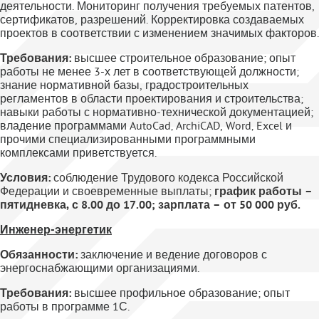
деятельности. Мониторинг получения требуемых патентов,
сертификатов, разрешений. Корректировка создаваемых
проектов в соответствии с изменением значимых факторов.
Требования:
высшее строительное образование; опыт
работы не менее 3-х лет в соответствующей должности;
знание нормативной базы, градостроительных
регламентов в области проектирования и строительства;
навыки работы с нормативно-технической документацией;
владение программами AutoCad‚ ArchiCAD, Word‚ Excel и
прочими специализированными программными
комплексами приветствуется.
Условия:
соблюдение Трудового кодекса Российской
Федерации и своевременные выплаты;
график работы –
пятидневка, с 8.00 до 17.00; зарплата – от 50 000 руб.
Инженер-энергетик
Обязанности:
заключение и ведение договоров с
энергоснабжающими организациями.
Требования:
высшее профильное образование; опыт
работы в программе 1С.