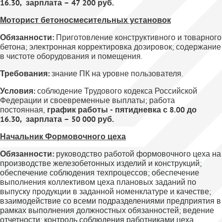
16.30, зарплата – 47 200 руб.
Моторист бетоносмесительных установок
Обязанности:
Приготовление конструктивного и товарного
бетона; электронная корректировка дозировок; содержание
в чистоте оборудования и помещения.
Требования:
знание ПК на уровне пользователя.
Условия:
соблюдение Трудового кодекса Российской
Федерации и своевременные выплаты; работа
постоянная,
график работы - пятидневка с 8.00 до
16.30, зарплата – 50 000 руб.
Начальник Формовочного цеха
Обязанности:
руководство работой формовочного цеха на
производстве железобетонных изделий и конструкций;
обеспечение соблюдения техпроцессов; обеспечение
выполнения коллективом цеха плановых заданий по
выпуску продукции в заданной номенклатуре и качестве;
взаимодействие со всеми подразделениями предприятия в
рамках выполнения должностных обязанностей; ведение
отчетности; контроль соблюдения работниками цеха