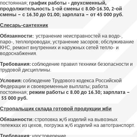
постоянная;
график работы - двухсменный,
продолжительность 1-ой смены с 8.00-16.30, 2-ой
смены – с 16.30 до 01.00; зарплата – от 45 000 руб.
Слесарь-сантехник
Обязанности:
устранение неисправностей на водо-,
паро-, теплопроводах; устранение засоров; обслуживание
КНС, ремонт внутренних и наружных сетей тепло- и
водоснабжения.
Требования:
соблюдение правил техники безопасности и
трудовой дисциплины.
Условия:
соблюдение Трудового кодекса Российской
Федерации и своевременные выплаты; работа
постоянная;
режим работы с 8.00 до 16.30; зарплата –
55 000 руб.
Стропальщик склада готовой продукции жби
Обязанности:
строповка ж/б изделий на вывозных
тележках из цехов, погрузка ж/б изделий на автотранспорт.
Требования:
удостоверение