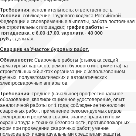
Требования
: исполнительность; ответственность.
Условия
: соблюдение Трудового кодекса Российской
Федерации и своевременные выплаты; работа постоянная
на строительных площадках;
график работы –
пятидневка, с 8.00-17.00
.
зарплата - 40 000
руб.,
сдельная
.
Сварщик на Участок буровых работ.
Обязанности:
Сварочные работы (стыковка секций
арматурных каркасов, ремонт бурового инструмента) на
строительных объектах организации с использованием
ручных, полуавтоматических и автоматических
электросварочных аппаратов.
Требования:
среднее (начальное) профессиональное
образование; квалификационное удостоверение; опыт
аналогичной работы от 1 года; соблюдение технологии
сварочных работ, применение рекомендуемых видов
электродов и режимов сварки; знание правил и норм
охраны труда и техники безопасности, противопожарных
норм при проведении сварочных работ; умение
пользоваться индивидуальными средствами защиты.