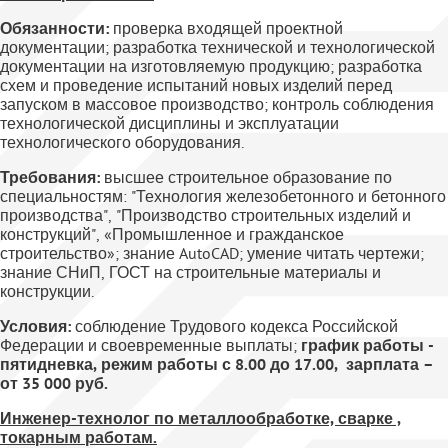
Обязанности:
проверка входящей проектной
документации; разработка технической и технологической
документации на изготовляемую продукцию; разработка
схем и проведение испытаний новых изделий перед
запуском в массовое производство; контроль соблюдения
технологической дисциплины и эксплуатации
технологического оборудования.
Требования:
высшее строительное образование по
специальностям: "Технология железобетонного и бетонного
производства", "Производство строительных изделий и
конструкций", «Промышленное и гражданское
строительство»; знание AutoCAD; умение читать чертежи;
знание СНиП, ГОСТ на строительные материалы и
конструкции.
Условия:
соблюдение Трудового кодекса Российской
Федерации и своевременные выплаты;
график работы -
пятидневка, режим работы с 8.00 до 17.00, зарплата –
от 35 000 руб.
Инженер-технолог по металлообработке, сварке ,
токарным работам.