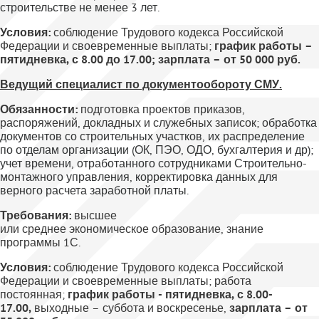
строительстве не менее 3 лет.
Условия:
соблюдение Трудового кодекса Российской
Федерации и своевременные выплаты;
график работы –
пятидневка, с 8.00 до 17.00; зарплата – от 50 000 руб.
Ведущий специалист по документообороту СМУ.
Обязанности:
п
одготовка проектов приказов,
распоряжений, докладных и служебных записок; о
бработка
документов со строительных участков, их распределение
по отделам организации (ОК, ПЭО, ОДО, бухгалтерия и др);
учет времени, отработанного сотрудниками Строительно-
монтажного управления, корректировка данных для
верного расчета заработной платы.
Требования:
высшее
или
среднее экономическое образование, знание
программы 1С.
Условия:
соблюдение Трудового кодекса Российской
Федерации и своевременные выплаты; работа
постоянная;
график работы - пятидневка, с 8.00-
17.00,
выходные – суббота и воскресенье,
зарплата – от