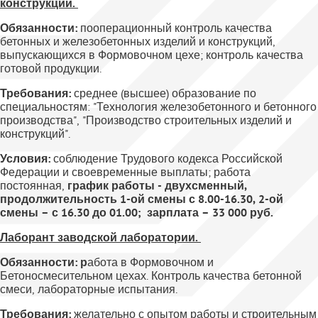
конструкций.
Обязанности:
пооперационный контроль качества
бетонных и железобетонных изделий и конструкций,
выпускающихся в Формовочном цехе; контроль качества
готовой продукции.
Требования:
среднее (высшее) образование по
специальностям: "Технология железобетонного и бетонного
производства", "Производство строительных изделий и
конструкций".
Условия:
соблюдение Трудового кодекса Российской
Федерации и своевременные выплаты; работа
постоянная,
график работы - двухсменный,
продолжительность 1-ой смены с 8.00-16.30, 2-ой
смены – с 16.30 до 01.00; зарплата –
33 00
0 руб.
Лаборант заводской лаборатории.
Обязанности: р
абота
в Формовочном и
Бетоносмесительном цехах. Контроль качества бетонной
смеси, лабораторные испытания.
Требования:
желательно с опытом работы и строительным