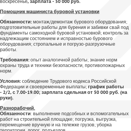
воскресенье
, зарплата - 50 000 руб.
Помощник машиниста буровой установки
Обязанности:
монтаж/демонтаж бурового оборудования;
подготовительные работы для бурения и забивки свай под
фундаменты самоходной буровой установкой; контроль за
надлежащим состоянием и исправностью бурового
оборудования; стропальные и погрузо-разгрузочные
работы.
Требования:
опыт аналогичной работы; знание норм
охраны труда и техники безопасности, противопожарных
норм.
Условия:
соблюдение Трудового кодекса Российской
Федерации и своевременные выплаты;
график работы
- 2/2, с 7.00-19.00; зарплата сдельная от 50 000 руб. (на
руки).
Разнорабочий
.
Обязанности
: выполнение подсобных и вспомогательных
работ на строительной площадке; погрузка, выгрузка,
перемещение вручную и на тележке грузов; уборка
территории, дорог, подъездов.