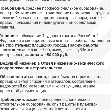
Требования:
среднее профессиональное образование;
опыт работы не менее 1 года; знание норм охраны труда и
техники безопасности, противопожарных норм; знание
правил пользования индивидуальными средствами
защиты.
Условия:
соблюдение Трудового кодекса Российской
Федерации и своевременные выплаты; работа постоянная
на строительных площадках города;
график работы
- пятидневка, с 8.00-17.00,
выходные – суббота и
воскресенье,
зарплата - 50 000 руб.
Ведущий инженер в Отдел инженерно-технического
сопровождения строительства.
Обязанности:
сопровождение объектов строительства,
проверка актов списания материалов, составление
ведомостей по материалам и конструкциям, чтение
проектной документации.
Требования:
высшее или среднее специальное
строительное образование; опыт работы в планово-
экономической и (или) сметной деятельности в