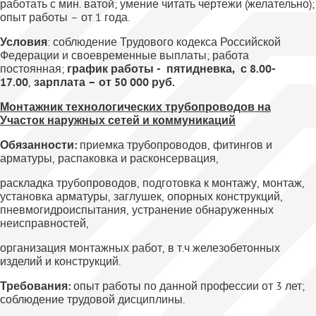
работать с мин. ватой; умение читать чертежи (желательно);
опыт работы – от 1 года.
Условия
: соблюдение Трудового кодекса Российской
Федерации и своевременные выплаты; работа
постоянная;
график работы - пятидневка, с 8.00-
17.00
,
зарплата – от 50 000 руб.
Монтажник технологических трубопроводов на
Участок наружных сетей и коммуникаций
Обязанности:
приемка трубопроводов, фитингов и
арматуры, распаковка и расконсервация,
раскладка трубопроводов, подготовка к монтажу, монтаж,
установка арматуры, заглушек, опорных конструкций,
пневмогидроиспытания, устранение обнаруженных
неисправностей,
организация монтажных работ, в т.ч железобетонных
изделий и конструкций.
Требования:
опыт работы по данной профессии от 3 лет;
соблюдение трудовой дисциплины.