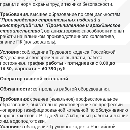
правил и норм охраны труд и техники безопасности.
Требования:
высшее образование по специальностям:
"
Производство строительных изделий и
конструкций" или
"Промышленное и гражданское
строительство
";
организаторские способности и опыт
работы начальником производственного коллектива;
знание ПК (пользователь).
Условия:
соблюдение Трудового кодекса Российской
Федерации и своевременные выплаты; работа
постоянная,
график работы - пятидневка с 8.00 до
16.30, зарплата –
60 390
руб.
Оператор газовой котельной
Обязанности:
контроль за работой оборудования.
Требования:
среднее (начальное) профессиональное
образование; обязательно удостоверение по профессии
«оператор газифицированной котельной по обслуживанию
паровых котлов с РП до 39 кгс/см2»; опыт работы и знание
хим. водоподготовки.
Условия:
соблюдение Трудового кодекса Российской