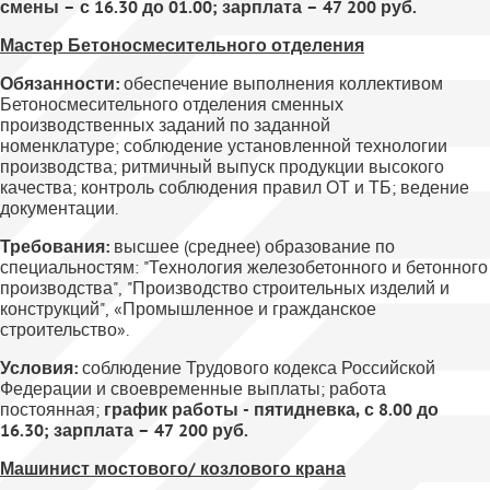
смены – с 16.30 до 01.00; зарплата – 47 200 руб.
Мастер Бетоносмесительного отделения
Обязанности:
обеспечение выполнения коллективом
Бетоносмесительного отделения сменных
производственных заданий по заданной
номенклатуре; соблюдение установленной технологии
производства; ритмичный выпуск продукции высокого
качества; контроль соблюдения правил ОТ и ТБ; ведение
документации.
Требования:
высшее (среднее) образование по
специальностям: "Технология железобетонного и бетонного
производства", "Производство строительных изделий и
конструкций", «Промышленное и гражданское
строительство».
Условия:
соблюдение Трудового кодекса Российской
Федерации и своевременные выплаты; работа
постоянная;
график работы - пятидневка, с 8.00 до
16.30; зарплата – 47 200 руб.
Машинист мостового/ козлового крана