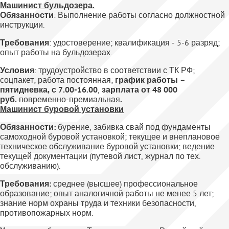
Машинист
бульдозера.
Обязанности
: Выполнение работы согласно должностной
инструкции.
Требования
: удостоверение; квалификация - 5-6 разряд;
опыт работы на бульдозерах.
Условия
: трудоустройство в соответствии с ТК РФ;
соцпакет; работа постоянная;
график работы –
пятидневка, с 7.00-16.00
,
зарплата от 48 000
руб.
повременно-премиальная
.
Машинист буровой установки
Обязанности:
бурение, забивка свай под фундаменты
самоходной буровой установкой; текущее и внеплановое
техническое обслуживание буровой установки; ведение
текущей документации (путевой лист, журнал по тех.
обслуживанию).
Требования:
среднее (высшее) профессиональное
образование; опыт аналогичной работы не менее 5 лет;
знание норм охраны труда и техники безопасности,
противопожарных норм.