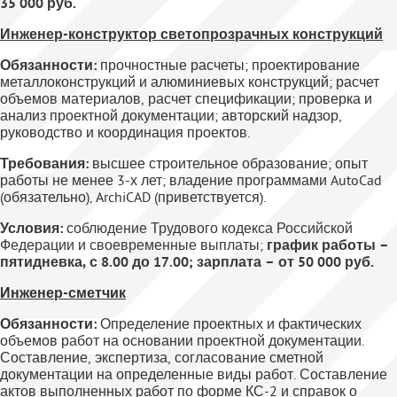
35 000 руб.
Инженер-конструктор светопрозрачных конструкций
Обязанности:
прочностные расчеты; проектирование
металлоконструкций и алюминиевых конструкций; расчет
объемов материалов, расчет спецификации; проверка и
анализ проектной документации; авторский надзор,
руководство и координация проектов.
Требования:
высшее строительное образование; опыт
работы не менее 3-х лет; владение программами AutoCad
(обязательно)‚ ArchiCAD (приветствуется).
Условия:
соблюдение Трудового кодекса Российской
Федерации и своевременные выплаты;
график работы –
пятидневка, с 8.00 до 17.00; зарплата – от 50 000 руб.
Инженер-сметчик
Обязанности:
Определение проектных и фактических
объемов работ на основании проектной документации.
Составление, экспертиза, согласование сметной
документации на определенные виды работ. Составление
актов выполненных работ по форме КС-2 и справок о