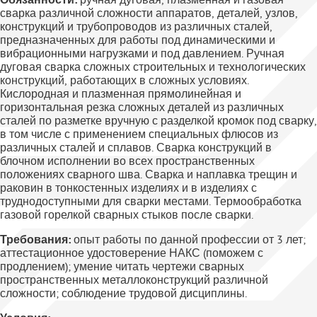
сварка различной сложности аппаратов, деталей, узлов,
конструкций и трубопроводов из различных сталей,
предназначенных для работы под динамическими и
вибрационными нагрузками и под давлением. Ручная
дуговая сварка сложных строительных и технологических
конструкций, работающих в сложных условиях.
Кислородная и плазменная прямолинейная и
горизонтальная резка сложных деталей из различных
сталей по разметке вручную с разделкой кромок под сварку,
в том числе с применением специальных флюсов из
различных сталей и сплавов. Сварка конструкций в
блочном исполнении во всех пространственных
положениях сварного шва. Сварка и наплавка трещин и
раковин в тонкостенных изделиях и в изделиях с
труднодоступными для сварки местами. Термообработка
газовой горелкой сварных стыков после сварки.
Требования:
опыт работы по данной профессии от 3 лет;
аттестационное удостоверение НАКС (поможем с
продлением); умение читать чертежи сварных
пространственных металлоконструкций различной
сложности; соблюдение трудовой дисциплины.