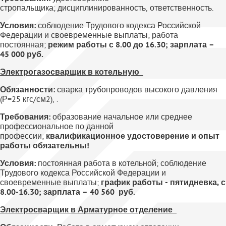
стропальщика; дисциплинированность, ответственность.
Условия:
соблюдение Трудового кодекса Российской
Федерации и своевременные выплаты; работа
постоянная;
режим работы с 8.00 до 16.30; зарплата –
45 000 руб.
Электрогазосварщик в котельную
Обязанности:
сварка трубопроводов высокого давления
(Р=25 кгс/см2), .
Требования:
образование начальное или среднее
профессиональное по данной
профессии;
квалификационное удостоверение и опыт
работы обязательны!
Условия:
постоянная работа в котельной; соблюдение
Трудового кодекса Российской Федерации и
своевременные выплаты;
график работы - пятидневка, с
8.00-16.30; зарплата – 40 560 руб.
Электросварщик в Арматурное отделение