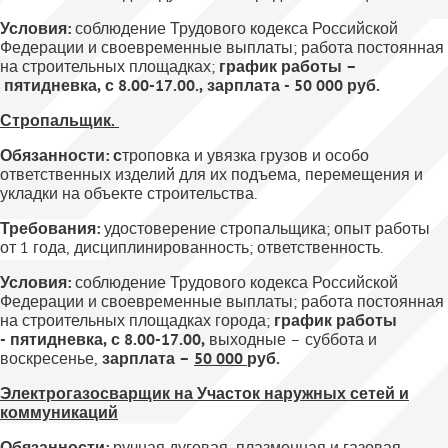
Условия:
соблюдение Трудового кодекса Российской
Федерации и своевременные выплаты; работа постоянная
на строительных площадках;
график работы –
пятидневка, с 8.00-17.00., зарплата - 50 000 руб.
Стропальщик.
Обязанности:
с
троповка и увязка грузов и особо
ответственных изделий для их подъема, перемещения и
укладки на объекте строительства.
Требования:
удостоверение стропальщика; опыт работы
от 1 года, дисциплинированность; ответственность.
Условия:
соблюдение Трудового кодекса Российской
Федерации и своевременные выплаты; работа постоянная
на строительных площадках города;
график работы
- пятидневка, с 8.00-17.00,
выходные – суббота и
воскресенье,
зарплата –
50 000
руб.
Электрогазосварщик на Участок наружных сетей и
коммуникаций
Обязанности:
ручная дуговая, плазменная и газовая