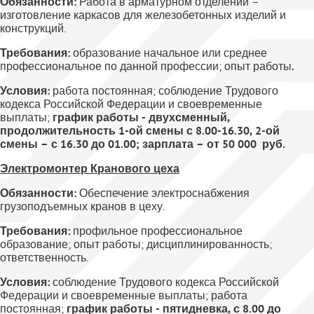
Обязанности:
Работа в арматурном отделении –
изготовление каркасов для железобетонных изделий и
конструкций.
Требования:
образование начальное или среднее
профессиональное по данной профессии; опыт работы
.
Условия:
работа постоянная; соблюдение Трудового
кодекса Российской Федерации и своевременные
выплаты;
график работы - двухсменный,
продолжительность 1-ой смены с 8.00-16.30, 2-ой
смены – с 16.30 до 01.00; зарплата – от 50 000 руб.
Электромонтер Кранового цеха
Обязанности:
Обеспечение электроснабжения
грузоподъемных кранов в цеху.
Требования:
профильное профессиональное
образование; опыт работы; дисциплинированность;
ответственность.
Условия:
соблюдение Трудового кодекса Российской
Федерации и своевременные выплаты; работа
постоянная;
график работы - пятидневка, с 8.00 до