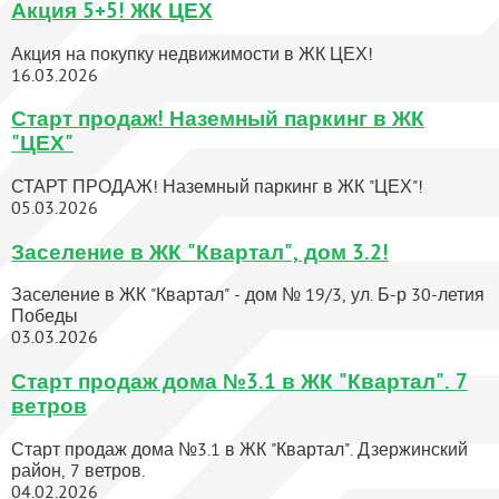
Акция 5+5! ЖК ЦЕХ
Акция на покупку недвижимости в ЖК ЦЕХ!
16.03.2026
Старт продаж! Наземный паркинг в ЖК
"ЦЕХ"
СТАРТ ПРОДАЖ! Наземный паркинг в ЖК "ЦЕХ"!
05.03.2026
Заселение в ЖК "Квартал", дом 3.2!
Заселение в ЖК "Квартал" - дом № 19/3, ул. Б-р 30-летия
Победы
03.03.2026
Старт продаж дома №3.1 в ЖК "Квартал". 7
ветров
Старт продаж дома №3.1 в ЖК "Квартал". Дзержинский
район, 7 ветров.
04.02.2026