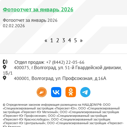
Фотоотчет за январь 2026
Фотоотчет за январь 2026
02.02.2026
«
1
2
3
4
5
»
Отдел продаж:
+7
(8442) 22-05-66
400075, г.Волгоград, ул. 51-й Гвардейской дивизии,
1Б/1
400001, Волгоград, ул. Профсоюзная, д.16А
© Определенная законом информация размещена на НАШ.ДОМ.РФ. ООО
«Специализированный застройщик «Пересвет-Юг»; ООО «Специализированный
застройщик «Пересвет-Юг Метизный»; ООО «Специализированный застройщик
«Пересвет-Юг Профсоюзная»; ООО «Специализированный застройщик
«Пересвет-Юг Краснослободск»; ООО «Специализированный застройщик
«Пересвет-Юг Центральный»; ООО «Специализированный застройщик «Пересвет-
Юг Квартал».