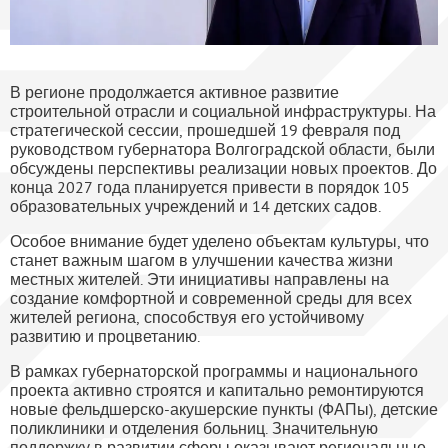
В регионе продолжается активное развитие
строительной отрасли и социальной инфраструктуры. На
стратегической сессии, прошедшей 19 февраля под
руководством губернатора Волгоградской области, были
обсуждены перспективы реализации новых проектов. До
конца 2027 года планируется привести в порядок 105
образовательных учреждений и 14 детских садов.
Особое внимание будет уделено объектам культуры, что
станет важным шагом в улучшении качества жизни
местных жителей. Эти инициативы направлены на
создание комфортной и современной среды для всех
жителей региона, способствуя его устойчивому
развитию и процветанию.
В рамках губернаторской программы и национального
проекта активно строятся и капитально ремонтируются
новые фельдшерско-акушерские пункты (ФАПы), детские
поликлиники и отделения больниц. Значительную
поддержку в развитии сферы оказывают региональные