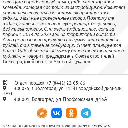
есть уже определенный опыт, работает хорошая
команда, которая состоит из застройщиков. Комитет
строительства, мы все понимаем приоритеты,
задачи, и мы уже проверенные игроки. Поэтому те
задачи, которые поставил губернатор, безусловно,
будут выполнены. Они очень амбициозные, если за
период с 2014 по 2024 год на территории области
было реализовано проектов на сумму один триллион
рублей, то в течение следующих 10 лет планируется
более 1000 объектов на сумму более трех триллионов
рублей
», – говорит председатель Союза строителей
Волгоградской области Алексей Цуканов.
Отдел продаж:
+7
(8442) 22-05-66
400075, г.Волгоград, ул. 51-й Гвардейской дивизии,
1Б/1
400001, Волгоград, ул. Профсоюзная, д.16А
© Определенная законом информация размещена на НАШ.ДОМ.РФ. ООО