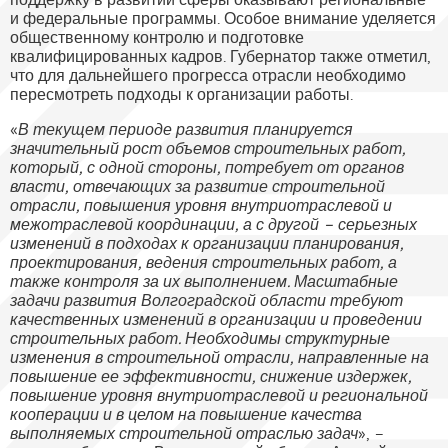
и федеральные программы. Особое внимание уделяется
общественному контролю и подготовке
квалифицированных кадров. Губернатор также отметил,
что для дальнейшего прогресса отрасли необходимо
пересмотреть подходы к организации работы.
«
В текущем периоде развития планируется
значительный рост объемов строительных работ,
который, с одной стороны, потребует от органов
власти, отвечающих за развитие строительной
отрасли, повышения уровня внутриотраслевой и
межотраслевой координации, а с другой – серьезных
изменений в подходах к организации планирования,
проектирования, ведения строительных работ, а
также контроля за их выполнением. Масштабные
задачи развития Волгоградской области требуют
качественных изменений в организации и проведении
строительных работ. Необходимы структурные
изменения в строительной отрасли, направленные на
повышение ее эффективности, снижение издержек,
повышение уровня внутриотраслевой и региональной
кооперации и в целом на повышение качества
выполняемых строительной отраслью задач
», –