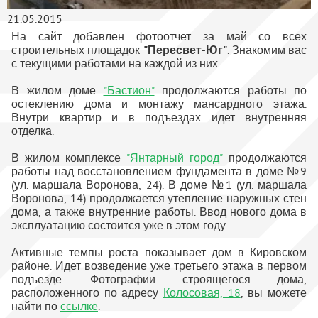
21.05.2015
На сайт добавлен фотоотчет за май со всех
строительных площадок
"Пересвет-Юг"
. Знакомим вас
с текущими работами на каждой из них.
В жилом доме
"Бастион"
продолжаются работы по
остеклению дома и монтажу мансардного этажа.
Внутри квартир и в подъездах идет внутренняя
отделка.
В жилом комплексе
"Янтарный город"
продолжаются
работы над восстановлением фундамента в доме №9
(ул. маршала Воронова, 24). В доме №1 (ул. маршала
Воронова, 14) продолжается утепление наружных стен
дома, а также внутренние работы. Ввод нового дома в
эксплуатацию состоится уже в этом году.
Активные темпы роста показывает дом в Кировском
районе. Идет возведение уже третьего этажа в первом
подъезде. Фотографии строящегося дома,
расположенного по адресу
Колосовая, 18
, вы можете
найти по
ссылке
.