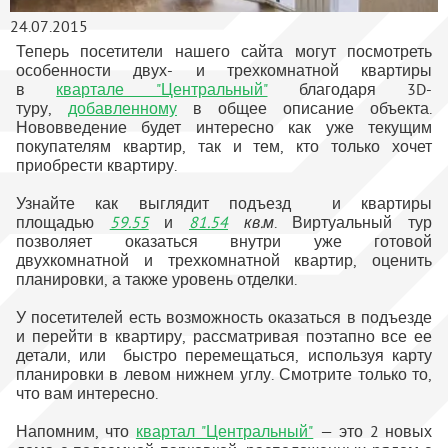
24.07.2015
Теперь посетители нашего сайта могут посмотреть
особенности двух- и трехкомнатной квартиры
в
квартале "Центральный"
благодаря 3D-
туру,
добавленному
в общее описание объекта.
Нововведение будет интересно как уже текущим
покупателям квартир, так и тем, кто только хочет
приобрести квартиру.
Узнайте как выглядит подъезд и квартиры
площадью
59.55
и
81.54
кв.м
. Виртуальный тур
позволяет оказаться внутри уже готовой
двухкомнатной и трехкомнатной квартир, оценить
планировки, а также уровень отделки.
У посетителей есть возможность оказаться в подъезде
и перейти в квартиру, рассматривая поэтапно все ее
детали, или быстро перемещаться, используя карту
планировки в левом нижнем углу. Смотрите только то,
что вам интересно.
Напомним, что
квартал "Центральный"
— это 2 новых