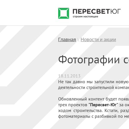
Главная
Новости и акции
\
Фотографии с
18.11.2013
Не так давно мы запустили новую
деятельности строительной комп
Обновленный контент будет появл
трех проектов
"Пересвет-Юг"
за о
ходом строительства. Кстати, р
фотоматериалы с разбивкой по м