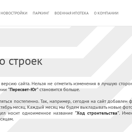
НОВОСТРОЙКИ
ПАРКИНГ
ВОЕННАЯ ИПОТЕКА
О КОМПАНИИ
о строек
 версию сайта. Нельзя не отметить изменения в лучшую стор
ании
"Пересвет-Юг"
становится больше.
яться постепенно. Так, например, сегодня на сайт добавлен ф
ктябрь месяц. Каждый месяц мы будем выкладывать новые фотоо
аздел носит одноименное название
"Ход строительства"
. Име
есяцам.