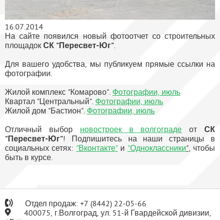
16.07.2014
На сайте появился новый фотоотчет со строительных
площадок
СК "Пересвет-Юг"
.
Для вашего удобства, мы публикуем прямые ссылки на
фотографии.
Жилой комплекс "Комарово".
Фотографии, июль
Квартал "Центральный".
Фотографии, июль
Жилой дом "Бастион".
Фотографии, июль
Отличный выбор
новостроек в волгограде
от
СК
"Пересвет-Юг"
! Подпишитесь на наши страницы в
социальных сетях:
"Вконтакте"
и
"Одноклассники
"
, чтобы
быть в курсе.
Отдел продаж:
+7
(8442) 22-05-66
400075, г.Волгоград, ул. 51-й Гвардейской дивизии,