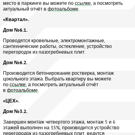
место в паркинге вы можете по
ссылке
, а посмотреть
актуальный отчёт в
фотоальбоме
.
«Квартал».
Дом №6.1.
Проводятся кровельные, электромонтажные,
сантехнические работы, остекление, устройство
перегородок из пазогребневых плит.
Дом №6.2.
Производится бетонирование ростверка, монтаж
цокольного этажа. Выбрать квартиру вы можете
по
ссылке
, а посмотреть актуальный отчёт
в
фотоальбоме
.
«ЦЕХ».
Дом №3.2.
Завершен монтаж четвертого этажа, монтаж 5 и 6
этажей выполнен на 35%, производится устройство
перегородок из пазогребневых плит, ведутся