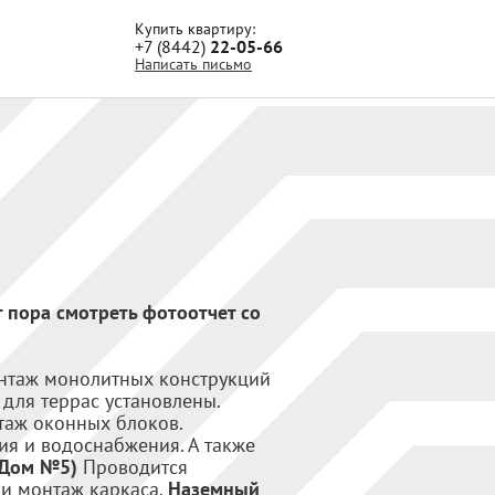
Купить квартиру:
+7 (8442)
22-05-66
Написать письмо
т пора смотреть фотоотчет со
нтаж монолитных конструкций
для террас установлены.
таж оконных блоков.
я и водоснабжения. А также
(Дом №5)
Проводится
и монтаж каркаса.
Наземный