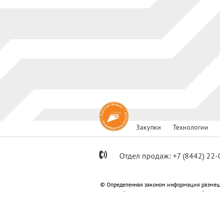
Закупки
Технологии
Отдел продаж:
+7
(8442) 22-
© Определенная законом информация размещ
Метизный»; ООО «Специализированный застр
«Специализированный застройщик «Пересвет
Информация, размещенная на сайте не являет