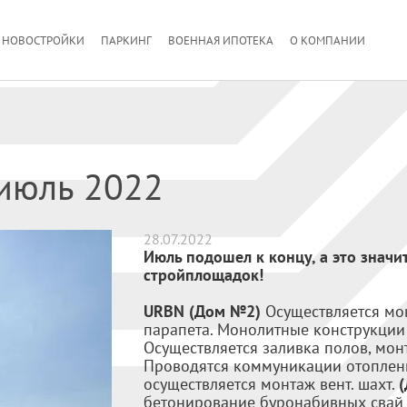
НОВОСТРОЙКИ
ПАРКИНГ
ВОЕННАЯ ИПОТЕКА
О КОМПАНИИ
 июль 2022
28.07.2022
Июль подошел к концу, а это значи
стройплощадок!
URBN (Дом №2)
Осуществляется мо
парапета. Монолитные конструкции 
Осуществляется заливка полов, мон
Проводятся коммуникации отоплени
осуществляется монтаж вент. шахт.
бетонирование буронабивных свай 