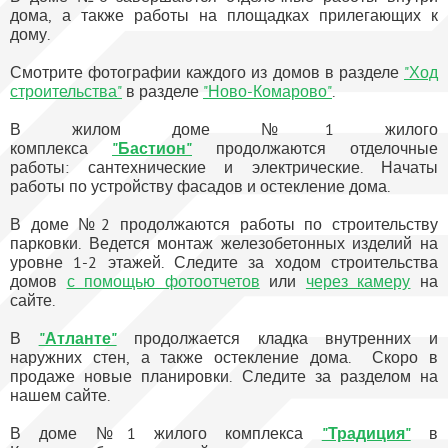
дома, а также работы на площадках прилегающих к
дому.
Смотрите фотографии каждого из домов в разделе
"Ход
строительства"
в разделе
"Ново-Комарово"
.
В жилом доме №1 жилого
комплекса
"Бастион"
продолжаются отделочные
работы: сантехнические и электрические. Начаты
работы по устройству фасадов и остекление дома.
В доме №2 продолжаются работы по строительству
парковки. Ведется монтаж железобетонных изделий на
уровне 1-2 этажей. Следите за ходом строительства
домов
с помощью фотоотчетов
или
через камеру
на
сайте.
В
"Атланте"
продолжается кладка внутренних и
наружних стен, а также остекление дома. Скоро в
продаже новые планировки. Следите за разделом на
нашем сайте.
В доме №1 жилого комплекса
"Традиция"
в