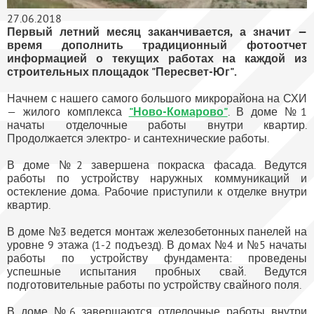
27.06.2018
Первый летний месяц заканчивается, а значит —
время дополнить традиционный фотоотчет
информацией о текущих работах на каждой из
строительных площадок "Пересвет-Юг".
Начнем с нашего самого большого микрорайона на СХИ
— жилого комплекса
"Ново-Комарово"
. В доме №1
начаты отделочные работы внутри квартир.
Продолжается электро- и сантехнические работы.
В доме №2 завершена покраска фасада. Ведутся
работы по устройству наружных коммуникаций и
остекление дома. Рабочие приступили к отделке внутри
квартир.
В доме №3 ведется монтаж железобетонных панелей на
уровне 9 этажа (1-2 подъезд). В домах №4 и №5 начаты
работы по устройству фундамента: проведены
успешные испытания пробных свай. Ведутся
подготовительные работы по устройству свайного поля.
В доме №6 завершаются отделочные работы внутри