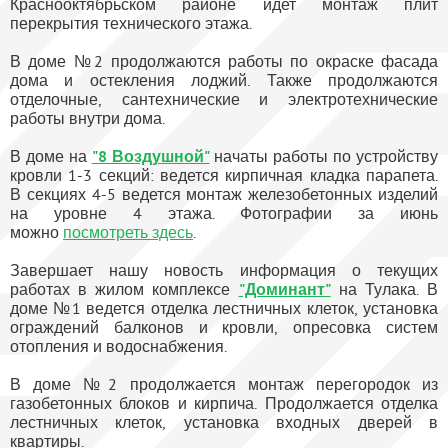
Краснооктябрьском районе идет монтаж плит
перекрытия технического этажа.
В доме №2 продолжаются работы по окраске фасада
дома и остекления лоджий. Также продолжаются
отделочные, сантехнические и электротехнические
работы внутри дома.
В доме на
"8 Воздушной"
начаты работы по устройству
кровли 1-3 секций: ведется кирпичная кладка парапета.
В секциях 4-5 ведется монтаж железобетонных изделий
на уровне 4 этажа. Фотографии за июнь
можно
посмотреть здесь
.
Завершает нашу новость информация о текущих
работах в жилом комплексе
"Доминант"
на Тулака. В
доме №1 ведется отделка лестничных клеток, установка
ограждений балконов и кровли, опресовка систем
отопления и водоснабжения.
В доме №2 продолжается монтаж перегородок из
газобетонных блоков и кирпича. Продолжается отделка
лестничных клеток, установка входных дверей в
квартиры.