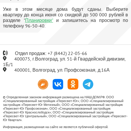
Уже в этом месяце дома будут сданы. Выберите
квартиру до конца июня со скидкой до 500 000 рублей в
разделе "
Планировки"
и запишитесь на просмотр по
телефону 96-50-40.
Отдел продаж:
+7
(8442) 22-05-66
400075, г.Волгоград, ул. 51-й Гвардейской дивизии,
1Б/1
400001, Волгоград, ул. Профсоюзная, д.16А
© Определенная законом информация размещена на НАШ.ДОМ.РФ. ООО
«Специализированный застройщик «Пересвет-Юг»; ООО «Специализированный
застройщик «Пересвет-Юг Метизный»; ООО «Специализированный застройщик
«Пересвет-Юг Профсоюзная»; ООО «Специализированный застройщик
«Пересвет-Юг Краснослободск»; ООО «Специализированный застройщик
«Пересвет-Юг Центральный»; ООО «Специализированный застройщик «Пересвет-
Юг Квартал».
Информация, размещенная на сайте не является публичной офертой.