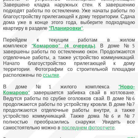
Завершено кладка наружных стен. К завершению
подходят работы по остеклению. Уже начаты работы по
благоустройству прилегающей к дому территории. Сдача
дома уже в конце этого года, выберите подходящую
квартиру в разделе
"Планировки"
.
Перейдем к текущим работам в жилом
комплексе
"Комарово" (4 очередь)
. В доме №5
завершены работы по остеклению окон. Продолжаются
отделочные работы, а также устройство коммуникаций.
Начато благоустройство прилегающей к дому
территории. Фотографии со строительной площадки
расположены по
ссылке
.
В доме №1 жилого комплекса
"Ново-
Комарово"
завершается забивка свай в котловане.
Ведутся работы по срубке оголовков свай. В доме №6
продолжаются работы по устройству кровли. В доме №7
продолжаются отделочные работы внутри, а также
устройство коммуникаций. Также дома №6 и №7
полностью преобразились снаружи. Увидеть все
самостоятельно можно в
последнем фотоотчете
.