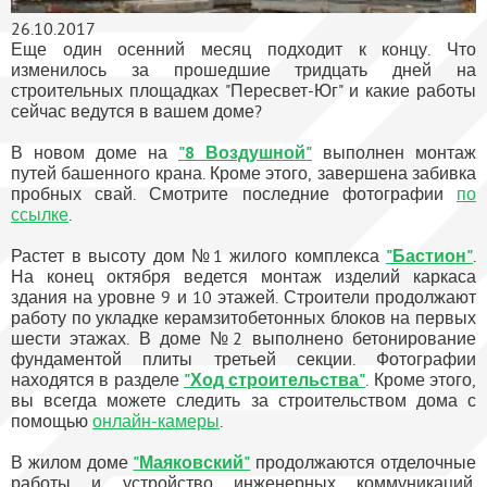
26.10.2017
Еще один осенний месяц подходит к концу. Что
изменилось за прошедшие тридцать дней на
строительных площадках "Пересвет-Юг" и какие работы
сейчас ведутся в вашем доме?
В новом доме на
"8 Воздушной"
выполнен монтаж
путей башенного крана. Кроме этого, завершена забивка
пробных свай. Смотрите последние фотографии
по
ссылке
.
Растет в высоту дом №1 жилого комплекса
"Бастион"
.
На конец октября ведется монтаж изделий каркаса
здания на уровне 9 и 10 этажей. Строители продолжают
работу по укладке керамзитобетонных блоков на первых
шести этажах. В доме №2 выполнено бетонирование
фундаментой плиты третьей секции. Фотографии
находятся в разделе
"Ход строительства"
. Кроме этого,
вы всегда можете следить за строительством дома с
помощью
онлайн-камеры
.
В жилом доме
"Маяковский"
продолжаются отделочные
работы и устройство инженерных коммуникаций.