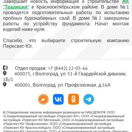
Завершает новость информация о строительстве
ЖК
"Традиция"
в Краснооктябрьском районе. В доме №1
проводятся подготовительные работы по испытанию
пробных буронабивных свай. В доме №2 завершены
работы по устройству фундамента. Начат монтаж
изделий ниже нуля.
Спасибо, что выбираете строительную компанию
Пересвет-Юг.
Отдел продаж:
+7
(8442) 22-05-66
400075, г.Волгоград, ул. 51-й Гвардейской дивизии,
1Б/1
400001, Волгоград, ул. Профсоюзная, д.16А
© Определенная законом информация размещена на НАШ.ДОМ.РФ. ООО
«Специализированный застройщик «Пересвет-Юг»; ООО «Специализированный
застройщик «Пересвет-Юг Метизный»; ООО «Специализированный застройщик
«Пересвет-Юг Профсоюзная»; ООО «Специализированный застройщик
«Пересвет-Юг Краснослободск»; ООО «Специализированный застройщик
«Пересвет-Юг Центральный»; ООО «Специализированный застройщик «Пересвет-