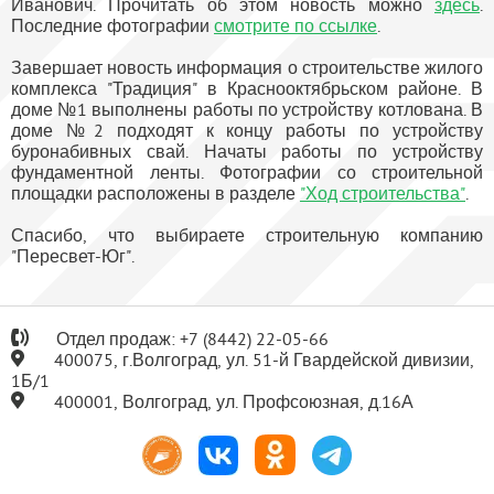
Иванович. Прочитать об этом новость можно
здесь
.
Последние фотографии
смотрите по ссылке
.
Завершает новость информация о строительстве жилого
комплекса "Традиция" в Краснооктябрьском районе. В
доме №1 выполнены работы по устройству котлована. В
доме №2 подходят к концу работы по устройству
буронабивных свай. Начаты работы по устройству
фундаментной ленты. Фотографии со строительной
площадки расположены в разделе
"Ход строительства"
.
Спасибо, что выбираете строительную компанию
"Пересвет-Юг".
Отдел продаж:
+7
(8442) 22-05-66
400075, г.Волгоград, ул. 51-й Гвардейской дивизии,
1Б/1
400001, Волгоград, ул. Профсоюзная, д.16А