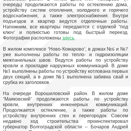
очередь) продолжаются работы по остеклению дома,
устройству систем отопления, холодного и горячего
водоснабжения, а также электроснабжения. Внутри
подъездов и квартир ведутся отделочные работы.
Напомним, все квартиры передаются с отделкой "под
ключ" и полностью готовы под быстрый переезд.
Фотографии расположены
здесь
.
В жилом комплексе "Ново-Комарово", в домах №6 и №7
уже выполнены работы по тепло- и гидроизоляции
межпанельных швов. Ведутся работы по устройству
кровли и прокладке нарружных коммуникаций. В доме
№3 выполнены работы по устройству котлована первых
двух секций, а в доме №1 выполнена забивка свай и
срубка их заголовков.
На очереди Ворошиловский район. В жилом доме
"Маяковский" продолжаются работы по устройству
кровли, внутренних инженерных коммуникаций.
Продолжается остекление, а также работы по
устройству внутренних стен и перегородок. Совсем
недавно ход строительства проинспектировал
губернатор Волгоградской области — Бочаров Андрей