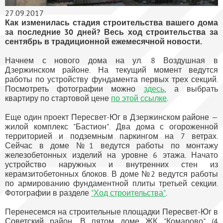
27.09.2017
Как изменилась стадия строительства вашего дома
за последние 30 дней? Весь ход строительства за
сентябрь в традиционной ежемесячной новости.
Начнем с нового дома на ул. 8 Воздушная в
Дзержинском районе. На текущий момент ведутся
работы по устройству фундамента первых трех секций.
Посмотреть фотографии можно
здесь
, а выбрать
квартиру по стартовой цене
по этой ссылке
.
Еще один проект Пересвет-Юг в Дзержинском районе —
жилой комплекс "Бастион". Два дома с огороженной
территорией и подземным паркингом на 7 ветрах.
Сейчас в доме №1 ведутся работы по монтажу
железобетонных изделий на уровне 6 этажа. Начато
устройство наружных и внутренних стен из
керамзитобетонных блоков. В доме №2 ведутся работы
по армированию фундаментной плиты третьей секции.
Фотографии в разделе
"Ход строительства"
.
Перенесемся на строительные площадки Пересвет-Юг в
Советский район. В пятом доме ЖК "Комарово" (4