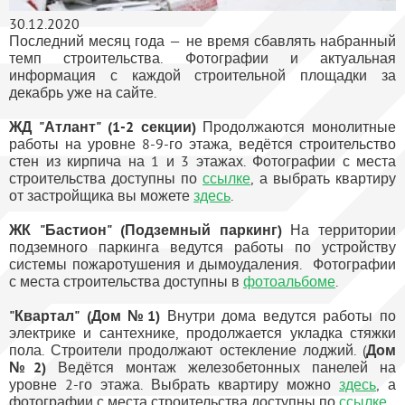
30.12.2020
Последний месяц года — не время сбавлять набранный
темп строительства. Фотографии и актуальная
информация с каждой строительной площадки за
декабрь уже на сайте.
ЖД "Атлант" (1-2 секции)
Продолжаются монолитные
работы на уровне 8-9-го этажа, ведётся строительство
стен из кирпича на 1 и 3 этажах. Фотографии с места
строительства доступны по
ссылке
, а выбрать квартиру
от застройщика вы можете
здесь
.
ЖК "Бастион" (Подземный паркинг)
На территории
подземного паркинга ведутся работы по устройству
системы пожаротушения и дымоудаления. Фотографии
с места строительства доступны в
фотоальбоме
.
"Квартал" (Дом №1)
Внутри дома ведутся работы по
электрике и сантехнике, продолжается укладка стяжки
пола. Строители продолжают остекление лоджий.
(
Дом
№2)
Ведётся монтаж железобетонных панелей на
уровне 2-го этажа. Выбрать квартиру можно
здесь
, а
фотографии с места строительства доступны по
ссылке
.