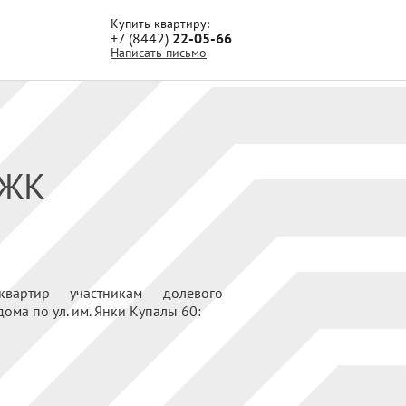
Купить квартиру:
+7 (8442)
22-05-66
Написать письмо
 ЖК
вартир участникам долевого
ома по ул. им. Янки Купалы 60: