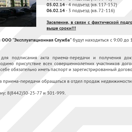
05.02.14
- 4 подъезд (кв. 117-152)
06.02.14
- 3 подъезд (кв. 72-116)
Заселение, в связи с фактической подг
выше сроки!!!
и
ООО "Эксплуатационная Служба"
будут находиться с 9:00 до 
для подписания акта приема-передачи и получения до
ходимо присутствие всех совершеннолетних участников дог
 себе обязательно иметь паспорт и зарегистрированный догово
кта приема-передачи обращаться в отдел продаж недвижимости
у: 8(8442)30-25-77 и 301-999.