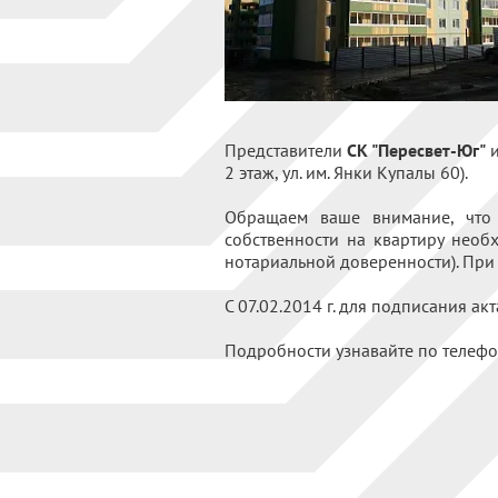
Представители
СК "Пересвет-Юг"
2 этаж, ул. им. Янки Купалы 60).
Обращаем ваше внимание, что 
собственности на квартиру необ
нотариальной доверенности). При
С 07.02.2014 г. для подписания а
Подробности узнавайте по телефон