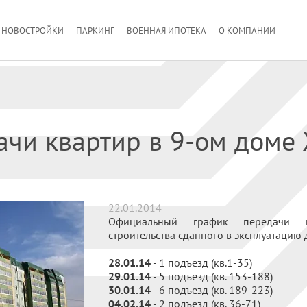
НОВОСТРОЙКИ
ПАРКИНГ
ВОЕННАЯ ИПОТЕКА
О КОМПАНИИ
ачи квартир в 9-ом доме
22.01.2014
Официальный график передачи к
строительства сданного в эксплуатацию д
28.01.14
- 1 подъезд (кв.1-35)
29.01.14
- 5 подъезд (кв. 153-188)
30.01.14
- 6 подъезд (кв. 189-223)
04.02.14
- 2 подъезд (кв. 36-71)