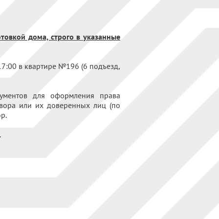
отовкой дома, строго в указанные
17:00 в квартире №196 (6 подъезд,
кументов для оформления права
овора или их доверенных лиц (по
р.
.