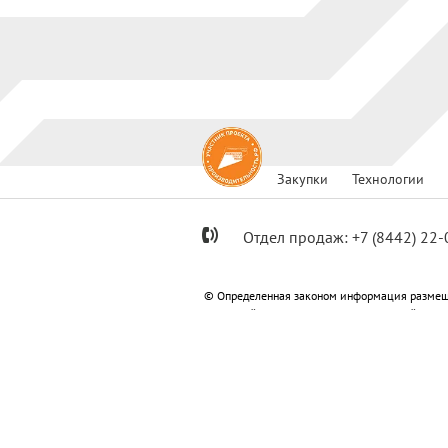
Закупки
Технологии
Отдел продаж:
+7
(8442) 22-
© Определенная законом информация размещ
Метизный»; ООО «Специализированный застр
«Специализированный застройщик «Пересвет
Информация, размещенная на сайте не являет
Политика конфиденциальности
Согласи