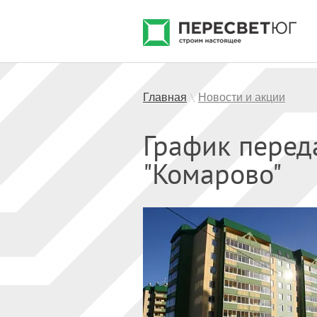
Главная
Новости и акции
\
График перед
"Комарово"