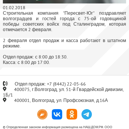
01.02.2018
Строительная компания "Пересвет-Юг" поздравляет
волгоградцев и гостей города с 75-ой годовщиной
победы советских войск под Сталинградом, которая
отмечается 2 февраля.
2 февраля отдел продаж и касса работают в штатном
режиме.
Отдел продаж: с 8:00 до 18:30.
Касса: с 8:00 до 17:00.
Отдел продаж:
+7
(8442) 22-05-66
400075, г.Волгоград, ул. 51-й Гвардейской дивизии,
1Б/1
400001, Волгоград, ул. Профсоюзная, д.16А
© Определенная законом информация размещена на НАШ.ДОМ.РФ. ООО