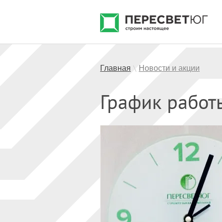
Главная
Новости и акции
\
График работ