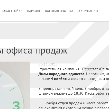
НОВОСТРОЙКИ
ПАРКИНГ
ВОЕННАЯ ИПОТЕКА
О КОМПАНИИ
ы офиса продаж
03.11.2015
Строительная компания
"Пересвет-Юг"
по
Днем народного единства
. Напомним, ч
стране
4 ноября
и является выходным д
В предпраздничный день, 3 ноября, отд
штатном режиме до 18:30. Касса работае
С 5 ноября отдел продаж и касса работа
ознакомиться с которым можно в разде