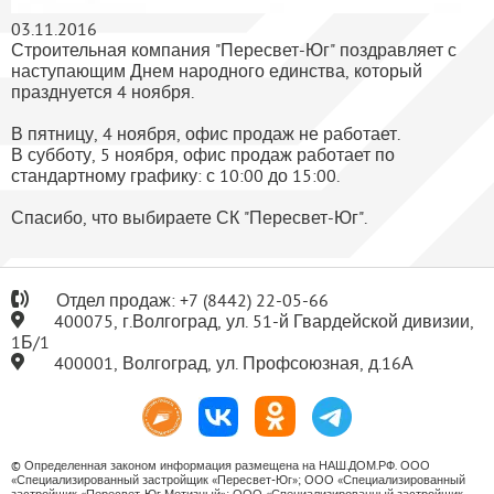
03.11.2016
Строительная компания "Пересвет-Юг" поздравляет с
наступающим Днем народного единства, который
празднуется 4 ноября.
В пятницу, 4 ноября, офис продаж не работает.
В субботу, 5 ноября, офис продаж работает по
стандартному графику: с 10:00 до 15:00.
Спасибо, что выбираете СК "Пересвет-Юг".
Отдел продаж:
+7
(8442) 22-05-66
400075, г.Волгоград, ул. 51-й Гвардейской дивизии,
1Б/1
400001, Волгоград, ул. Профсоюзная, д.16А
© Определенная законом информация размещена на НАШ.ДОМ.РФ. ООО
«Специализированный застройщик «Пересвет-Юг»; ООО «Специализированный