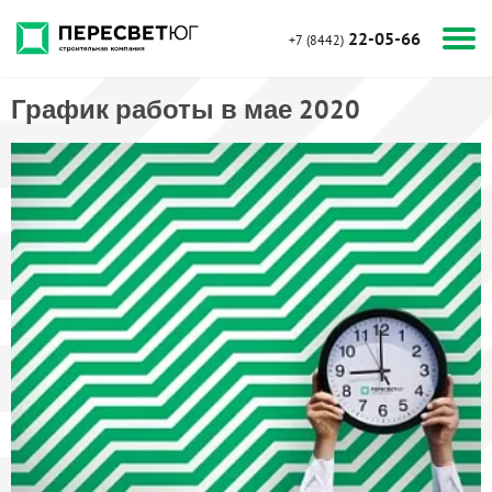
22-05-66
+7 (8442)
График работы в мае 2020