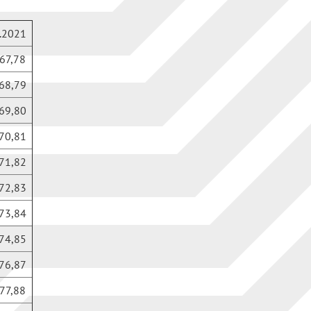
.2021
67,78
68,79
69,80
70,81
71,82
72,83
73,84
74,85
76,87
77,88