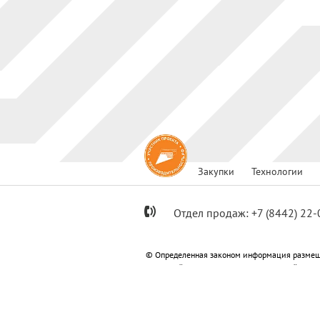
Закупки
Технологии
Отдел продаж:
+7
(8442) 22-
© Определенная законом информация размещ
Метизный»; ООО «Специализированный застр
«Специализированный застройщик «Пересвет
Информация, размещенная на сайте не являет