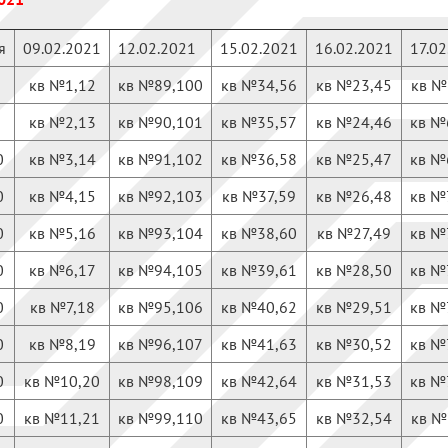
я
09.02.2021
12.02.2021
15.02.2021
16.02.2021
17.02
кв №1,12
кв №89,100
кв №34,56
кв №23,45
кв №
кв №2,13
кв №90,101
кв №35,57
кв №24,46
кв №
0
кв №3,14
кв №91,102
кв №36,58
кв №25,47
кв №
0
кв №4,15
кв №92,103
кв №37,59
кв №26,48
кв №
0
кв №5,16
кв №93,104
кв №38,60
кв №27,49
кв №
0
кв №6,17
кв №94,105
кв №39,61
кв №28,50
кв №
0
кв №7,18
кв №95,106
кв №40,62
кв №29,51
кв №
0
кв №8,19
кв №96,107
кв №41,63
кв №30,52
кв №
0
кв №10,20
кв №98,109
кв №42,64
кв №31,53
кв №
0
кв №11,21
кв №99,110
кв №43,65
кв №32,54
кв №