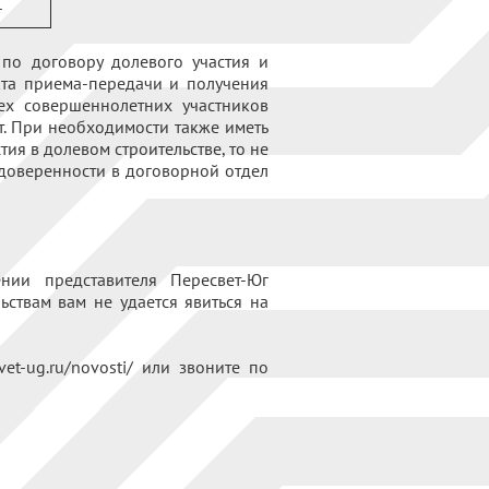
-
по договору долевого участия и
кта приема-передачи и получения
ех совершеннолетних участников
т. При необходимости также иметь
ия в долевом строительстве, то не
 доверенности в договорной отдел
ии представителя Пересвет-Юг
ьствам вам не удается явиться на
et-ug.ru/novosti/ или звоните по