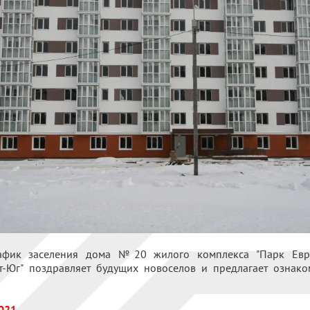
афик заселения дома №20 жилого комплекса "Парк Евр
ет-Юг" поздравляет будущих новоселов и предлагает ознак
2021