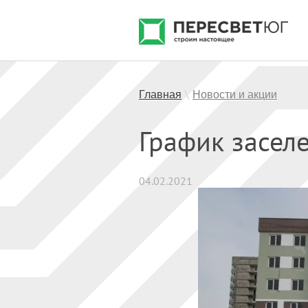
Главная
Новости и акции
\
График засел
04.02.2021