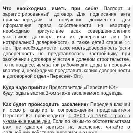
Что необходимо иметь при себе?
Паспорт и
зарегистрированный договор. Для подписания акта
приема-передачи и получения документов для
оформления права собственности на квартиру
необходимо присутствие всех совершеннолетних
участников договора или их доверенных лиц (по
нотариальной доверенности), а также детей старше 14
лет. При необходимости также иметь доверенность (если
доверенность не представлялась Застройщику при
заключении договора участия в долевом строительстве,
то не позднее, чем за три рабочих дня до даты передачи
квартиры, необходимо представить копию доверенности
в договорной отдел «Пересвет-Юг»).
Куда надо прийти?
Представители «Пересвет-Юг»
будут ждать вас на 2-ом этаже заселяемого подъезда.
Как будет происходить заселение?
Передача ключей
и осмотр квартир в сопровождении представителя
Пересвет-Юг производится
с 09.00 до 15.00 строго в
указанные выше дни.
Если по каким-то обстоятельствам
вам не удается явиться на заселение, читайте о
дальнейших действиях информацию ниже.