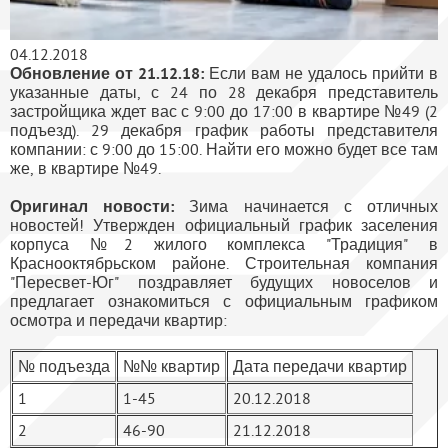
04.12.2018
Обновление от 21.12.18:
Если вам не удалось прийти в
указанные даты, с 24 по 28 декабря представитель
застройщика ждет вас с 9:00 до 17:00 в квартире №49 (2
подъезд). 29 декабря график работы представителя
компании: с 9:00 до 15:00. Найти его можно будет все там
же, в квартире №49.
Оригинал новости:
Зима начинается с отличных
новостей! Утвержден официальный график заселения
корпуса №2 жилого комплекса "Традиция" в
Краснооктябрьском районе. Строительная компания
"Пересвет-Юг" поздравляет будущих новоселов и
предлагает ознакомиться с официальным графиком
осмотра и передачи квартир:
№ подъезда
№№ квартир
Дата передачи квартир
1
1-45
20.12.2018
2
46-90
21.12.2018