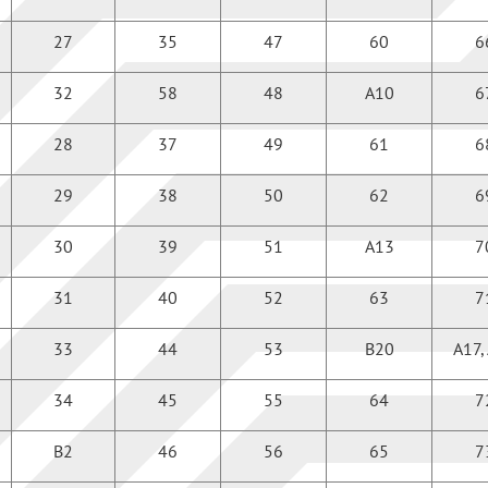
27
35
47
60
6
32
58
48
А10
6
28
37
49
61
6
29
38
50
62
6
30
39
51
А13
7
31
40
52
63
7
33
44
53
В20
А17,
34
45
55
64
7
В2
46
56
65
7