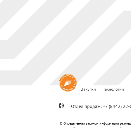
Закупки
Технологии
Отдел продаж:
+7
(8442) 22-
© Определенная законом информация размещ
Метизный»; ООО «Специализированный застр