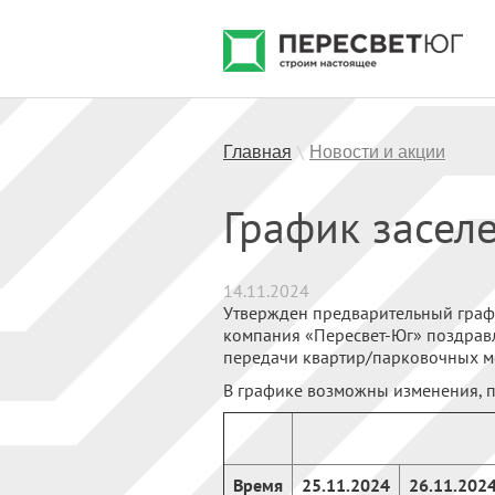
Главная
Новости и акции
\
График засел
14.11.2024
Утвержден предварительный графи
компания «Пересвет-Юг» поздравл
передачи квартир/парковочных ме
В графике возможны изменения, п
Время
25.11.2024
26.11.202