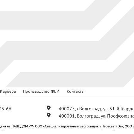
Карьера
Производство ЖБИ
Контакты
05-66
400075, г.Волгоград, ул. 51-й Гвар
400001, Волгоград, ул. Профсоюзна
ена на НАШ.ДОМ.РФ. ООО «Специализированный застройщик «Пересвет-Юг»; ООО 
ойщик «Пересвет-Юг Профсоюзная»; ООО «Специализированный застройщик «Пересв