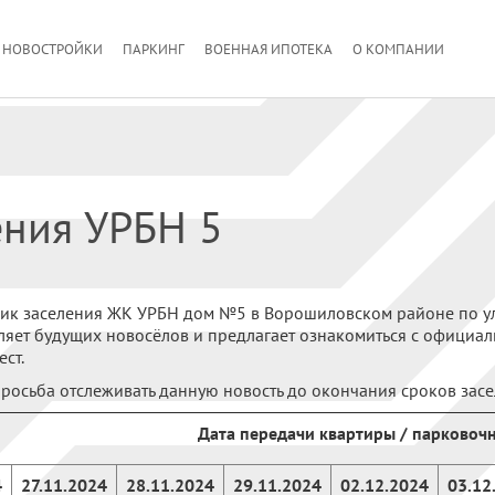
НОВОСТРОЙКИ
ПАРКИНГ
ВОЕННАЯ ИПОТЕКА
О КОМПАНИИ
ения УРБН 5
к заселения ЖК УРБН дом №5 в Ворошиловском районе по ул.
яет будущих новосёлов и предлагает ознакомиться с официа
ст.
росьба отслеживать данную новость до окончания сроков засе
Дата передачи квартиры / парковочн
4
27.11.2024
28.11.2024
29.11.2024
02.12.2024
03.12