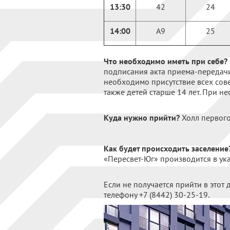
13:30
42
24
14:00
А9
25
Что необходимо иметь при себе?
подписания акта приема-передачи
необходимо присутствие всех сов
также детей старше 14 лет. При н
Куда нужно прийти?
Холл первого
Как будет происходить заселение
«Пересвет-Юг» производится в ук
Если не получается прийти в этот
телефону +7 (8442) 30-25-19.