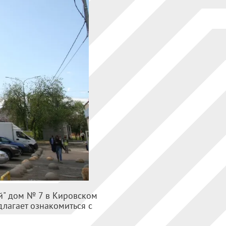
й" дом № 7 в Кировском
длагает ознакомиться с