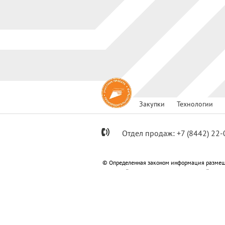
Закупки
Технологии
Отдел продаж:
+7
(8442) 22-
© Определенная законом информация размещ
Метизный»; ООО «Специализированный застр
«Специализированный застройщик «Пересвет
Информация, размещенная на сайте не являет
Политика конфиденциальности
Согласи