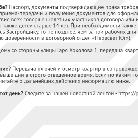
ебе?
Паспорт, документы подтверждающие права требов
а приема-передачи и получения документов для оформл
твие всех совершеннолетних участников договора или 
а также детей старше 14 лет. При необходимости также 
сь Застройщику, то не позднее, чем за три рабочих дня
ю доверенности в договорной отдел «Пересвет-Юг»).
ому со стороны улицы Гаря Хохолова 1, передача ква
ние?
Передача ключей и осмотр квартир в сопровожден
выше дни в строго отведённое время. Если по каким-то
, читайте о дальнейших действиях информацию ниже.
тот день?
Следите за нашей новостной лентой - https://p
.