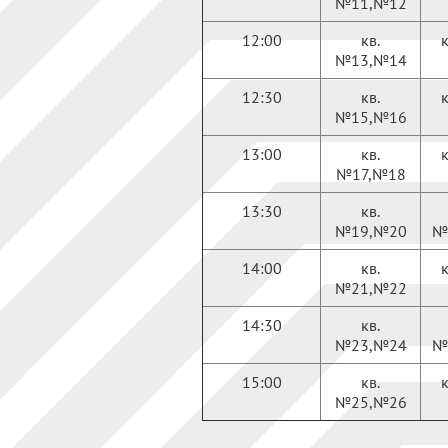
№11,№12
12:00
кв.
№13,№14
12:30
кв.
№15,№16
13:00
кв.
№17,№18
13:30
кв.
№19,№20
№
14:00
кв.
№21,№22
14:30
кв.
№23,№24
№
15:00
кв.
№25,№26