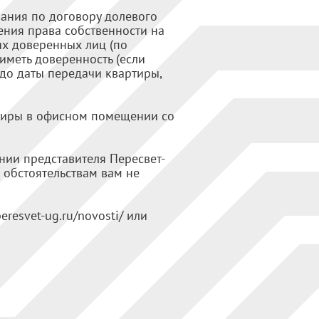
ания по договору долевого
ения права собственности на
их доверенных лиц (по
иметь доверенность (если
 до даты передачи квартиры,
ртиры в офисном помещении со
ии представителя Пересвет-
 обстоятельствам вам не
eresvet-ug.ru/novosti/ или