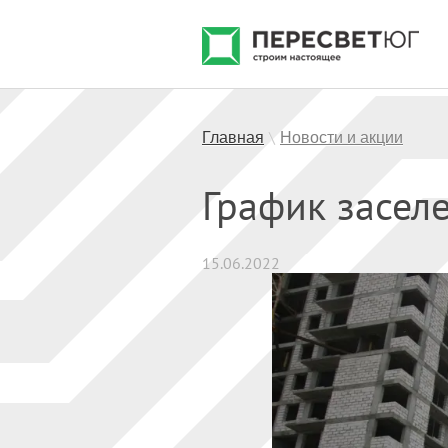
Главная
Новости и акции
\
График засел
15.06.2022