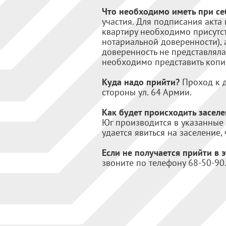
Что необходимо иметь при с
участия. Для подписания акт
квартиру необходимо присутс
нотариальной доверенности), 
доверенность не представляла
необходимо представить копи
Куда надо прийти?
Проход к д
стороны ул. 64 Армии.
Как будет происходить заселе
Юг производится в указанные 
удается явиться на заселение
Если не получается прийти в э
звоните по телефону 68-50-90