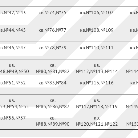
кв.№42,№43
кв.№74,№75
кв.№106,№107
кв
кв.№44,№45
кв.№76,№77
кв.№108,№109
кв
кв.№46,№47
кв.№78,№79
кв.№110,№111
кв
кв.
кв.
кв.
48,№49,№50
№80,№81,№82
№112,№113,№114
№144
кв.№51,№52
кв.№83,№84
кв.№115,№116
кв
кв.
кв.
кв.
53,№54,№55
№85,№86,№87
№117,№118,№119
№149
кв.№56,№57
кв.
кв.
№88,№89,№90
№120,№121,№122
№15