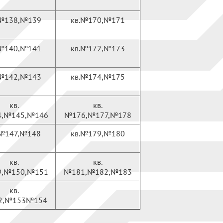
.№138,№139
кв.№170,№171
.№140,№141
кв.№172,№173
.№142,№143
кв.№174,№175
кв.
кв.
,№145,№146
№176,№177,№178
.№147,№148
кв.№179,№180
кв.
кв.
,№150,№151
№181,№182,№183
кв.
2,№153№154