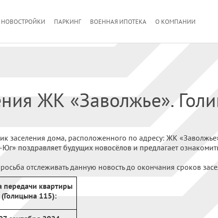
НОВОСТРОЙКИ
ПАРКИНГ
ВОЕННАЯ ИПОТЕКА
О КОМПАНИИ
ения ЖК «Заволжье». Голи
 заселения дома, расположенного по адресу: ЖК «Заволжье» –
-Юг» поздравляет будущих новосёлов и предлагает ознакоми
росьба отслеживать данную новость до окончания сроков засе
а передачи квартиры
(Голицына 115):