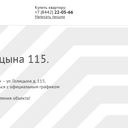
Купить квартиру:
+7 (8442)
22-05-66
Написать письмо
цына 115.
 ул. Голицына д. 115.
ться с официальным графиком
ления объекта!