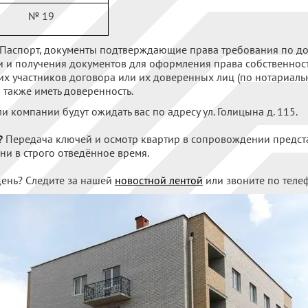
№ 19
Паспорт, документы подтверждающие права требования по дог
 и получения документов для оформления права собственнос
х участников договора или их доверенных лиц (по нотариальн
 также иметь доверенность.
 компании будут ожидать вас по адресу ул. Голицына д. 115.
?
Передача ключей и осмотр квартир в сопровождении предст
ни в строго отведённое время.
 день? Следите за нашей
новостной лентой
или звоните по телеф