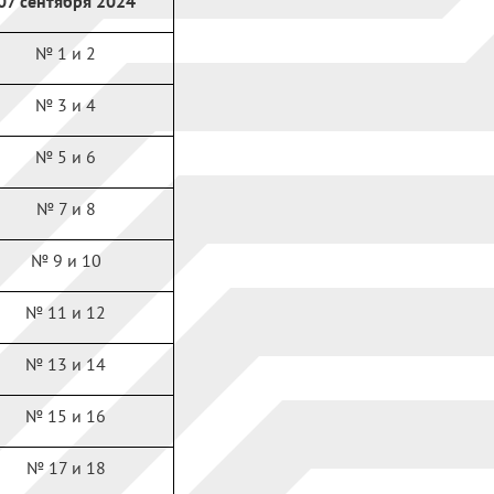
07 сентября 2024
№ 1 и 2
№ 3 и 4
№ 5 и 6
№ 7 и 8
№ 9 и 10
№ 11 и 12
№ 13 и 14
№ 15 и 16
№ 17 и 18