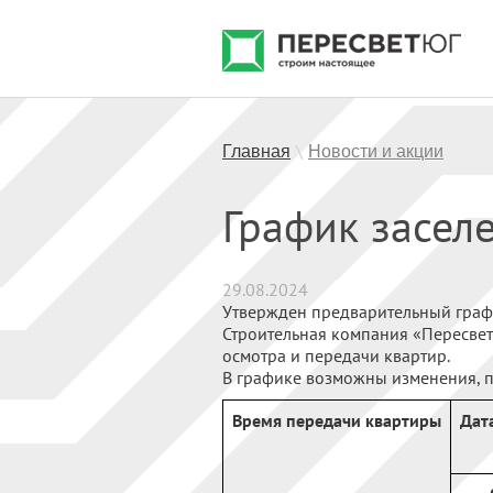
Главная
Новости и акции
\
График засел
29.08.2024
Утвержден предварительный график
Строительная компания «Пересвет
осмотра и передачи квартир.
В графике возможны изменения, п
Время передачи квартиры
Дат