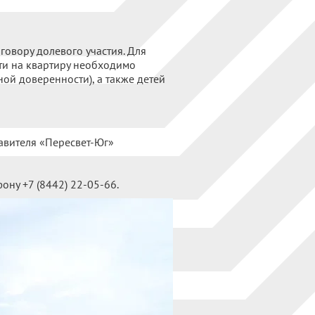
овору долевого участия. Для
ти на квартиру необходимо
ой доверенности), а также детей
авителя «Пересвет-Юг»
ону +7 (8442) 22-05-66.