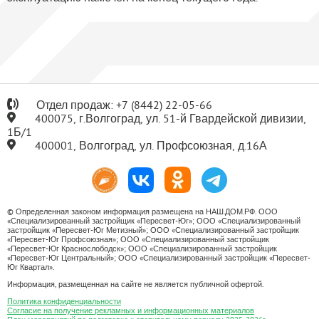
Отдел продаж:
+7
(8442) 22-05-66
400075, г.Волгоград, ул. 51-й Гвардейской дивизии,
1Б/1
400001, Волгоград, ул. Профсоюзная, д.16А
© Определенная законом информация размещена на НАШ.ДОМ.РФ. ООО
«Специализированный застройщик «Пересвет-Юг»; ООО «Специализированный
застройщик «Пересвет-Юг Метизный»; ООО «Специализированный застройщик
«Пересвет-Юг Профсоюзная»; ООО «Специализированный застройщик
«Пересвет-Юг Краснослободск»; ООО «Специализированный застройщик
«Пересвет-Юг Центральный»; ООО «Специализированный застройщик «Пересвет-
Юг Квартал».
Информация, размещенная на сайте не является публичной офертой.
Политика конфиденциальности
Согласие на получение рекламных и информационных материалов