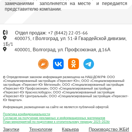
замечаниями заполняется на месте и передается
представителю компании.
Отдел продаж:
+7
(8442) 22-05-66
400075, г.Волгоград, ул. 51-й Гвардейской дивизии,
1Б/1
400001, Волгоград, ул. Профсоюзная, д.16А
© Определенная законом информация размещена на НАШ.ДОМ.РФ. ООО
«Специализированный застройщик «Пересвет-Юг»; ООО «Специализированный
застройщик «Пересвет-Юг Метизный»; ООО «Специализированный застройщик
«Пересвет-Юг Профсоюзная»; ООО «Специализированный застройщик
«Пересвет-Юг Краснослободск»; ООО «Специализированный застройщик
«Пересвет-Юг Центральный»; ООО «Специализированный застройщик «Пересвет-
Юг Квартал».
Информация, размещенная на сайте не является публичной офертой.
Политика конфиденциальности
Согласие на получение рекламных и информационных материалов
План мероприятий по подготовке к отопительному периоду 2025-2026г
Закупки
Технологии
Карьера
Производство ЖБИ