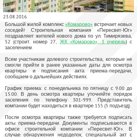
23.08.2016
Большой жилой комплекс
«Комарово»
встречает новых
соседей! Строительная компания «Пересвет-Юг»
поздравляет жителей нового дома по ул. Тимирязева,
52 (строит. номер 27,
ЖК «Комарово», 3 очередь
) с
заселением.
Всем участникам долевого строительства, которые не
смогли прийти в ранее указанные даты для осмотра
квартиры и подписания акта приема-передачи,
сообщаем о дальнейших действиях.
График приема: с понедельника по пятницу с 9.00 до
15.00. В день осмотра квартиры уточняйте порядок
заселения по телефону 301-999. Представитель
компании будет находиться в квартире 155 (5 подъезд).
После осмотра квартиры также требуется подписать
акты приема-передачи. Документы подписываются в
офисе строительной компании «Пересвет-Юг». В
случае обнаружения недоделок, специальный акт с