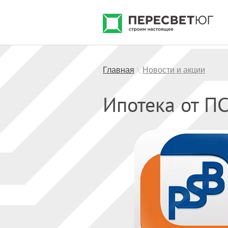
Главная
Новости и акции
\
Ипотека от П