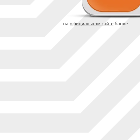
на
официальном сайте
банке.