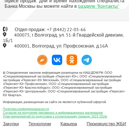
офисе продаж. Дни и время нахождения специалиста
Банка Москвы вы можете найти в
разделе "Контакты"
Отдел продаж:
+7
(8442) 22-05-66
400075, г.Волгоград, ул. 51-й Гвардейской дивизии,
1Б/1
400001, Волгоград, ул. Профсоюзная, д.16А
© Определенная законом информация размещена на НАШ.ДОМ.РФ. ООО
«Специализированный застройщик «Пересвет-Юг»; ООО «Специализированный
застройщик «Пересвет-Юг Метизный»; ООО «Специализированный застройщик
«Пересвет-Юг Профсоюзная»; ООО «Специализированный застройщик
«Пересвет-Юг Краснослободск»; ООО «Специализированный застройщик
«Пересвет-Юг Центральный»; ООО «Специализированный застройщик «Пересвет-
Юг Квартал».
Информация, размещенная на сайте не является публичной офертой.
Политика конфиденциальности
Согласие на получение рекламных и информационных материалов
План мероприятий по подготовке к отопительному периоду 2025-2026г
Закупки
Технологии
Карьера
Производство ЖБИ