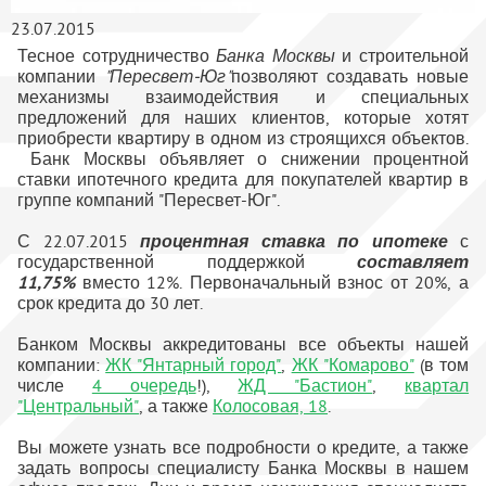
23.07.2015
Тесное сотрудничество
Банка Москвы
и строительной
компании
"Пересвет-Юг"
позволяют создавать новые
механизмы взаимодействия и специальных
предложений для наших клиентов, которые хотят
приобрести квартиру в одном из строящихся объектов.
Банк Москвы объявляет о снижении процентной
ставки ипотечного кредита для покупателей квартир в
группе компаний "Пересвет-Юг".
С 22.07.2015
процентная ставка по ипотеке
с
государственной поддержкой
составляет
11,75%
вместо 12%. Первоначальный взнос от 20%, а
срок кредита до 30 лет.
Банком Москвы аккредитованы все объекты нашей
компании:
ЖК "Янтарный город"
,
ЖК "Комарово"
(в том
числе
4 очередь
!),
ЖД "Бастион"
,
квартал
"Центральный"
, а также
Колосовая, 18
.
Вы можете узнать все подробности о кредите, а также
задать вопросы специалисту Банка Москвы в нашем