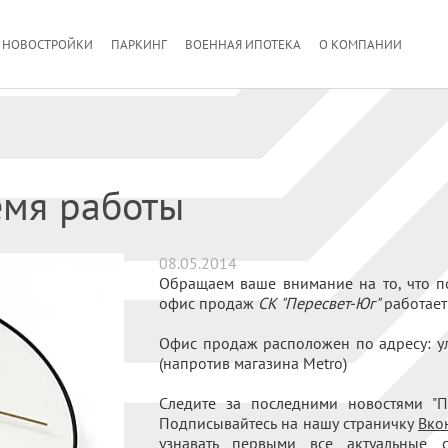
НОВОСТРОЙКИ
ПАРКИНГ
ВОЕННАЯ ИПОТЕКА
О КОМПАНИИ
мя работы
08.05.2014
Обращаем ваше внимание на то, что п
офис продаж
СК "Пересвет-Юг"
работает 
Офис продаж расположен по адресу: ул.
(напротив магазина Metro)
Следите за последними новостями "Пе
Подписывайтесь на нашу страничку
Вко
узнавать первыми все актуальные 