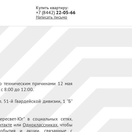
Купить квартиру:
+7 (8442)
22-05-66
Написать письмо
о техническим причинами 12 мая
с 8:00 до 12:00.
 51-й Гвардейской дивизии, 1 "Б"
ресвет-Юг" в социальных сетях.
нтакте
или
Одноклассниках
, чтобы
события и акции, связанные с