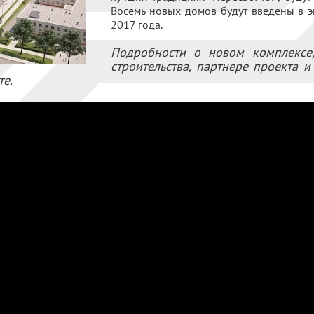
Восемь новых домов будут введены в э
2017 года.
Подробности о новом комплексе,
строительства, партнере проекта 
те.