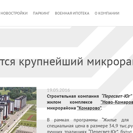
НОВОСТРОЙКИ
ПАРКИНГ
ВОЕННАЯ ИПОТЕКА
О КОМПАНИИ
тся крупнейший микрора
19.05.2016
Строительная компания
“Пересвет-Юг”
жилом комплексе
“Ново-Комаров
микрорайона
“Комарово”
.
В рамках программы “Жилье для р
специальная цена в размере 34,9 тыс.ру
лучших традициях “Пересвет-Юг”, будут