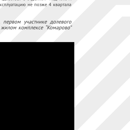
ксплуатацию не позже 4 квартала
 первом участнике долевого
и жилом комплексе “Комарово”