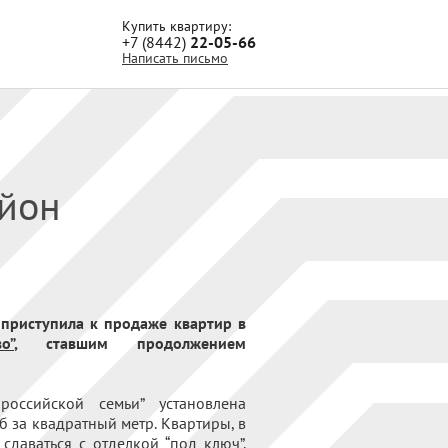
Купить квартиру:
+7 (8442)
22-05-66
Написать письмо
йон
приступила к продаже квартир в
о”
, ставшим продолжением
оссийской семьи” установлена
б за квадратный метр. Квартиры, в
 сдаваться с отделкой “под ключ”.