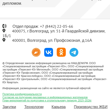
дипломом.
Отдел продаж:
+7
(8442) 22-05-66
400075, г.Волгоград, ул. 51-й Гвардейской дивизии,
1Б/1
400001, Волгоград, ул. Профсоюзная, д.16А
© Определенная законом информация размещена на НАШ.ДОМ.РФ. ООО
«Специализированный застройщик «Пересвет-Юг»; ООО «Специализированный
застройщик «Пересвет-Юг Метизный»; ООО «Специализированный застройщик
«Пересвет-Юг Профсоюзная»; ООО «Специализированный застройщик
«Пересвет-Юг Краснослободск»; ООО «Специализированный застройщик
«Пересвет-Юг Центральный»; ООО «Специализированный застройщик «Пересвет-
Юг Квартал».
Информация, размещенная на сайте не является публичной офертой.
Политика конфиденциальности
Согласие на получение рекламных и информационных материалов
План мероприятий по подготовке к отопительному периоду 2025-2026г
Закупки
Технологии
Карьера
Производство ЖБИ