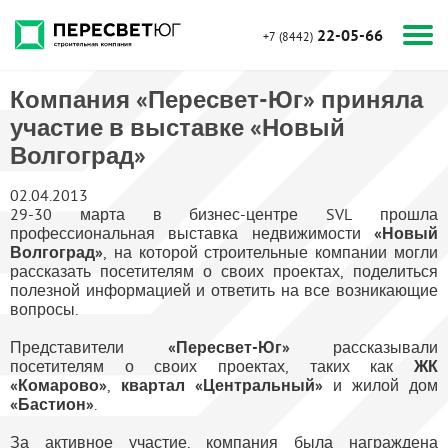
22-05-66
+7 (8442)
Компания «Пересвет-Юг» приняла
участие в выставке «Новый
Волгоград»
02.04.2013
29-30 марта в бизнес-центре SVL прошла
профессиональная выставка недвижимости
«Новый
Волгоград»
, на которой строительные компании могли
рассказать посетителям о своих проектах, поделиться
полезной информацией и ответить на все возникающие
вопросы.
Представители
«Пересвет-Юг»
рассказывали
посетителям о своих проектах, таких как
ЖК
«Комарово»
,
квартал «Центральный»
и жилой дом
«Бастион»
.
За активное участие, компания была награждена