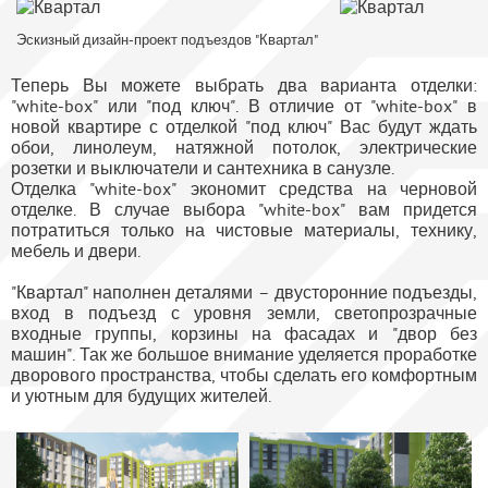
Эскизный дизайн-проект подъездов "Квартал"
Теперь Вы можете выбрать два варианта отделки:
"white-box" или "под ключ". В отличие от "white-box" в
новой квартире с отделкой "под ключ" Вас будут ждать
обои, линолеум, натяжной потолок, электрические
розетки и выключатели и сантехника в санузле.
Отделка "white-box" экономит средства на черновой
отделке. В случае выбора "white-box" вам придется
потратиться только на чистовые материалы, технику,
мебель и двери.
"Квартал" наполнен деталями – двусторонние подъезды,
вход в подъезд с уровня земли, светопрозрачные
входные группы, корзины на фасадах и "двор без
машин". Так же большое внимание уделяется проработке
дворового пространства, чтобы сделать его комфортным
и уютным для будущих жителей.