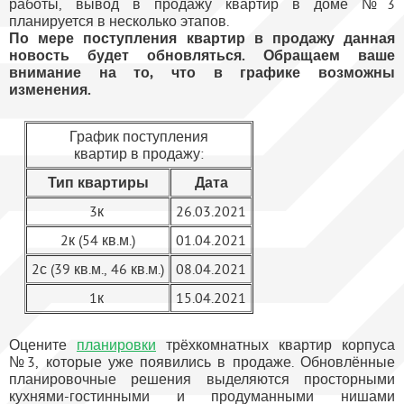
работы, вывод в продажу квартир в доме №3
планируется в несколько этапов.
По мере поступления квартир в продажу данная
новость будет обновляться. Обращаем ваше
внимание на то, что в графике возможны
изменения.
График поступления
квартир в продажу:
Тип квартиры
Дата
3к
26.03.2021
2к (54 кв.м.)
01.04.2021
2с (39 кв.м., 46 кв.м.)
08.04.2021
1к
15.04.2021
Оцените
планировки
трёхкомнатных квартир корпуса
№3, которые уже появились в продаже. Обновлённые
планировочные решения выделяются просторными
кухнями-гостинными и продуманными нишами