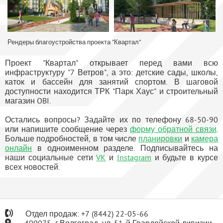
Рендеры благоустройства проекта "Квартал"
Проект "Квартал" открывает перед вами всю
инфраструктуру "7 Ветров", а это: детские сады, школы,
каток и бассейн для занятий спортом. В шаговой
доступности находится ТРК "Парк Хаус" и строительный
магазин OBI.
Остались вопросы? Задайте их по телефону 68-50-90
или напишите сообщение через
форму обратной связи
.
Больше подробностей, в том числе
планировки
и
камера
онлайн
в одноименном разделе. Подписывайтесь на
наши социальные сети
VK
и
Instagram
и будьте в курсе
всех новостей.
Отдел продаж:
+7
(8442) 22-05-66