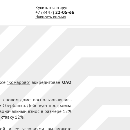
Купить квартиру:
+7 (8442)
22-05-66
Написать письмо
ксе
"Комарово"
аккредитован
ОАО
 в новом доме, воспользовавшись
 Сбербанка. Действует программа
ервоначальный взнос в размере 12%
 ставку 12%.
мой и ее условиями вы можете