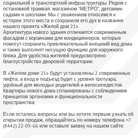
социальной и транспортной инфраструктуры. Рядом с
остановкой трамвая, магазином "МЕТРО", детскими
садами и школами. Мы с уважением относимся к
истории этого места и сохранили его дух в название
нашего проекта «Жилой дом 21».
Архитектура нового здания отличается современным
фасадом с корзинами для кондиционеров, которые
помогут сохранить привлекательный внешний вид дома
и также выполнят несущую функцию для наружного
блока. Для удобства жителей предусмотрено
благоустройство дворовой территории.
В «Жилом доме 21» будут установлены 2 современных
лифта, а вход в подъезд будет с уровня тротуара,
удобный для молодых родителей и велосипедистов.
Квартиры нового дома спланированы с соблюдением
принципов эргономии и функциональности
пространства.
Если остались вопросы или вы хотите первым узнать об
открытии продаж, обращайтесь по номеру телефона +7
(8442) 22-05-66 или оставьте заявку на нашем сайте.