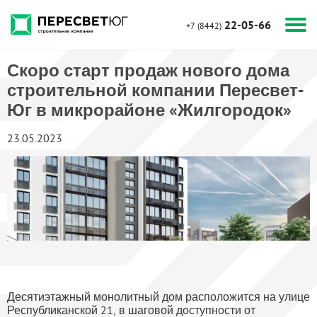
22-05-66
+7 (8442)
Скоро старт продаж нового дома
строительной компании Пересвет-
Юг в микрорайоне «Жилгородок»
23.05.2023
Десятиэтажный монолитный дом расположится на улице
Республиканской 21, в шаговой доступности от