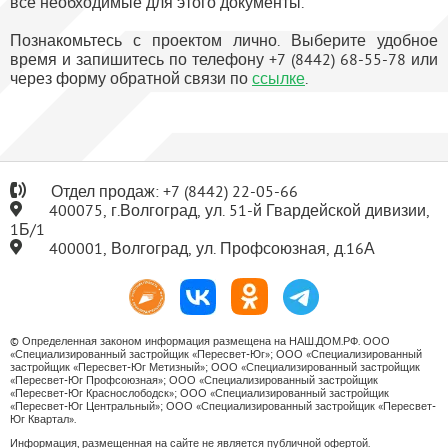
все необходимые для этого документы.
Познакомьтесь с проектом лично. Выберите удобное
время и запишитесь по телефону +7 (8442) 68-55-78 или
через форму обратной связи по
ссылке
.
Отдел продаж:
+7
(8442) 22-05-66
400075, г.Волгоград, ул. 51-й Гвардейской дивизии,
1Б/1
400001, Волгоград, ул. Профсоюзная, д.16А
© Определенная законом информация размещена на НАШ.ДОМ.РФ. ООО
«Специализированный застройщик «Пересвет-Юг»; ООО «Специализированный
застройщик «Пересвет-Юг Метизный»; ООО «Специализированный застройщик
«Пересвет-Юг Профсоюзная»; ООО «Специализированный застройщик
«Пересвет-Юг Краснослободск»; ООО «Специализированный застройщик
«Пересвет-Юг Центральный»; ООО «Специализированный застройщик «Пересвет-
Юг Квартал».
Информация, размещенная на сайте не является публичной офертой.