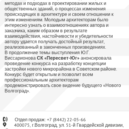
методах и подходах в проектировании жилых и
общественных зданий, о процессах изменения
происходящих в архитектуре и своем отношении к
этим изменениям. Молодым архитекторам было
интересно узнать о взаимоотношениях автора и
заказчика, каким образом в результате
взаимодействия, настойчивости и убедительности
автору удается получать достойный результат,
реализованный в законченных произведениях.
В продолжение темы выступления Ю.Г.
Виссарионова
СК «Пересвет-Юг»
анонсировала
проведение конкурса на разработку концепции
застройки нового микрорайона в Советском районе.
Конкурс будет открытым и позволит всем
профессиональным архитекторам
продемонстрировать свое видение будущего «Нового
Волгоград».
Отдел продаж:
+7
(8442) 22-05-66
400075, г.Волгоград, ул. 51-й Гвардейской дивизии,