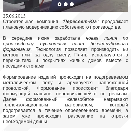
23.06.2015
Строительная компания
"Пересвет-Юг"
продолжает
плановую модернизацию собственного производства.
В середине июня заработала
новая линия по
производству пустотных плит безопалубочного
формования
. Технология позволяет производить 60
метров плит за одну смену. Плиты используются в
перекрытиях и покрытиях жилых домов вместе с
несущими стенами.
Формирование изделий происходит на подогреваемом
металлическом полу и армируется напряженной
проволокой. Формование происходит благодаря
формующей машине, передвигающейся по рельсам.
Далее формованный железобетон накрывают
теплоизоляционным материалом, который
подогревается в течение определенного времени, а
затем уже происходит разрезание на отрезки
необходимой длины.