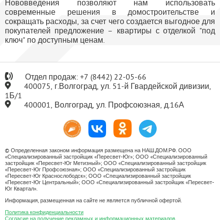
Нововведения позволяют нам использовать
современные решения в домостроительстве и
сокращать расходы, за счет чего создается выгодное для
покупателей предложение – квартиры с отделкой "под
ключ" по доступным ценам.
Отдел продаж:
+7
(8442) 22-05-66
400075, г.Волгоград, ул. 51-й Гвардейской дивизии,
1Б/1
400001, Волгоград, ул. Профсоюзная, д.16А
© Определенная законом информация размещена на НАШ.ДОМ.РФ. ООО
«Специализированный застройщик «Пересвет-Юг»; ООО «Специализированный
застройщик «Пересвет-Юг Метизный»; ООО «Специализированный застройщик
«Пересвет-Юг Профсоюзная»; ООО «Специализированный застройщик
«Пересвет-Юг Краснослободск»; ООО «Специализированный застройщик
«Пересвет-Юг Центральный»; ООО «Специализированный застройщик «Пересвет-
Юг Квартал».
Информация, размещенная на сайте не является публичной офертой.
Политика конфиденциальности
Согласие на получение рекламных и информационных материалов