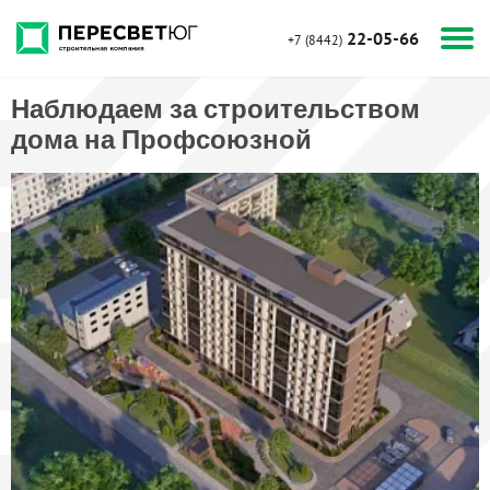
22-05-66
+7 (8442)
Наблюдаем за строительством
дома на Профсоюзной