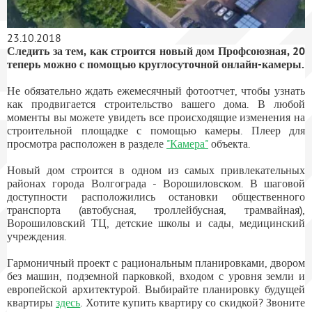
23.10.2018
Следить за тем, как строится новый дом Профсоюзная, 20
теперь можно с помощью круглосуточной онлайн-камеры.
Не обязательно ждать ежемесячный фотоотчет, чтобы узнать
как продвигается строительство вашего дома. В любой
моменты вы можете увидеть все происходящие изменения на
строительной площадке с помощью камеры. Плеер для
просмотра расположен в разделе
"Камера"
объекта.
Новый дом строится в одном из самых привлекательных
районах города Волгограда - Ворошиловском. В шаговой
доступности расположились остановки общественного
транспорта (автобусная, троллейбусная, трамвайная),
Ворошиловский ТЦ, детские школы и сады, медицинский
учреждения.
Гармоничный проект с рациональным планировками, двором
без машин, подземной парковкой, входом с уровня земли и
европейской архитектурой. Выбирайте планировку будущей
квартиры
здесь
. Хотите купить квартиру со скидкой? Звоните