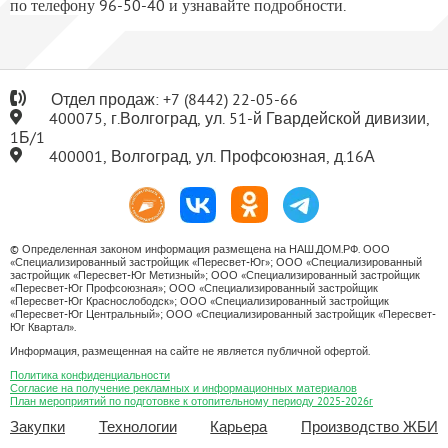
по телефону 96-50-40 и узнавайте подробности.
Отдел продаж:
+7
(8442) 22-05-66
400075, г.Волгоград, ул. 51-й Гвардейской дивизии,
1Б/1
400001, Волгоград, ул. Профсоюзная, д.16А
© Определенная законом информация размещена на НАШ.ДОМ.РФ. ООО
«Специализированный застройщик «Пересвет-Юг»; ООО «Специализированный
застройщик «Пересвет-Юг Метизный»; ООО «Специализированный застройщик
«Пересвет-Юг Профсоюзная»; ООО «Специализированный застройщик
«Пересвет-Юг Краснослободск»; ООО «Специализированный застройщик
«Пересвет-Юг Центральный»; ООО «Специализированный застройщик «Пересвет-
Юг Квартал».
Информация, размещенная на сайте не является публичной офертой.
Политика конфиденциальности
Согласие на получение рекламных и информационных материалов
План мероприятий по подготовке к отопительному периоду 2025-2026г
Закупки
Технологии
Карьера
Производство ЖБИ