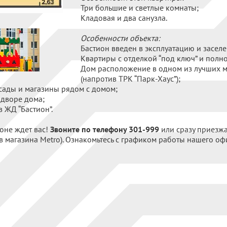
Три большие и светлые комнаты;
Кладовая и два санузла.
Особенности объекта:
Бастион введен в эксплуатацию и засел
Квартиры с отделкой “под ключ” и полн
Дом расположение в одном из лучших 
(напротив ТРК “Парк-Хаус”);
сады и магазины рядом с домом;
 дворе дома;
 ЖД “Бастион”.
оне ждет вас!
Звоните по телефону 301-999
или сразу приезж
в магазина Metro). Ознакомьтесь с графиком работы нашего о