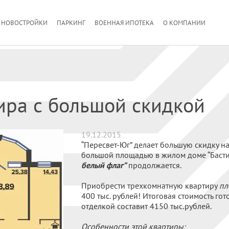
НОВОСТРОЙКИ
ПАРКИНГ
ВОЕННАЯ ИПОТЕКА
О КОМПАНИИ
тира с большой скидкой
19.12.2015
“Пересвет-Юг” делает большую скидку н
большой площадью в жилом доме “Басти
белый флаг”
продолжается.
Приобрести трехкомнатную квартиру
пл
400 тыс. рублей! Итоговая стоимость го
отделкой составит 4150 тыс.рублей.
Особенности этой квартиры: