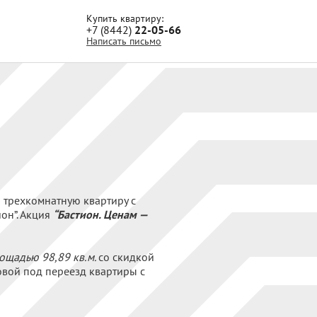
Купить квартиру:
+7 (8442)
22-05-66
Написать письмо
а трехкомнатную квартиру с
он”. Акция
“Бастион. Ценам —
ощадью 98,89 кв.м.
со скидкой
товой под переезд квартиры с