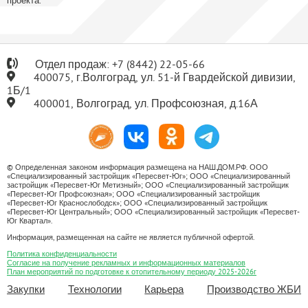
проекта.
Отдел продаж:
+7
(8442) 22-05-66
400075, г.Волгоград, ул. 51-й Гвардейской дивизии,
1Б/1
400001, Волгоград, ул. Профсоюзная, д.16А
© Определенная законом информация размещена на НАШ.ДОМ.РФ. ООО
«Специализированный застройщик «Пересвет-Юг»; ООО «Специализированный
застройщик «Пересвет-Юг Метизный»; ООО «Специализированный застройщик
«Пересвет-Юг Профсоюзная»; ООО «Специализированный застройщик
«Пересвет-Юг Краснослободск»; ООО «Специализированный застройщик
«Пересвет-Юг Центральный»; ООО «Специализированный застройщик «Пересвет-
Юг Квартал».
Информация, размещенная на сайте не является публичной офертой.
Политика конфиденциальности
Согласие на получение рекламных и информационных материалов
План мероприятий по подготовке к отопительному периоду 2025-2026г
Закупки
Технологии
Карьера
Производство ЖБИ