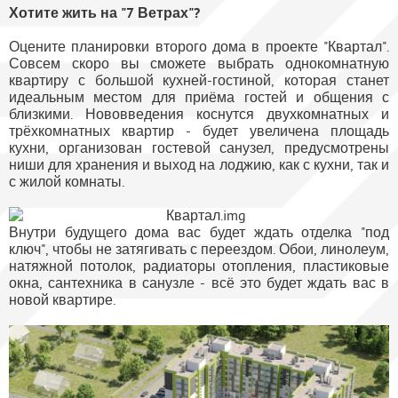
Хотите жить на "7 Ветрах"?
Оцените планировки второго дома в проекте "Квартал".
Совсем скоро вы сможете выбрать однокомнатную
квартиру с большой кухней-гостиной, которая станет
идеальным местом для приёма гостей и общения с
близкими. Нововведения коснутся двухкомнатных и
трёхкомнатных квартир - будет увеличена площадь
кухни, организован гостевой санузел, предусмотрены
ниши для хранения и выход на лоджию, как с кухни, так и
с жилой комнаты.
Внутри будущего дома вас будет ждать отделка "под
ключ", чтобы не затягивать с переездом. Обои, линолеум,
натяжной потолок, радиаторы отопления, пластиковые
окна, сантехника в санузле - всё это будет ждать вас в
новой квартире.