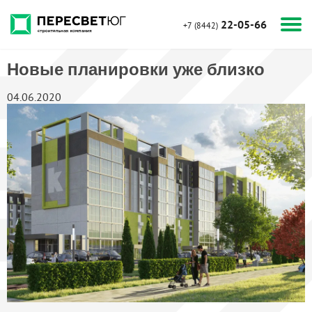
22-05-66
+7 (8442)
Новые планировки уже близко
04.06.2020