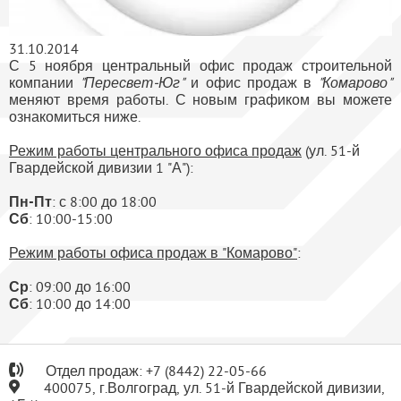
31.10.2014
С 5 ноября центральный офис продаж строительной
компании
"Пересвет-Юг"
и офис продаж в
"Комарово"
меняют время работы. С новым графиком вы можете
ознакомиться ниже.
Режим работы центрального офиса продаж
(ул. 51-й
Гвардейской дивизии 1 "А"):
Пн-Пт
: с 8:00 до 18:00
Сб
: 10:00-15:00
Режим работы офиса продаж в "Комарово"
:
Ср
: 09:00 до 16:00
Сб
: 10:00 до 14:00
Отдел продаж:
+7
(8442) 22-05-66
400075, г.Волгоград, ул. 51-й Гвардейской дивизии,