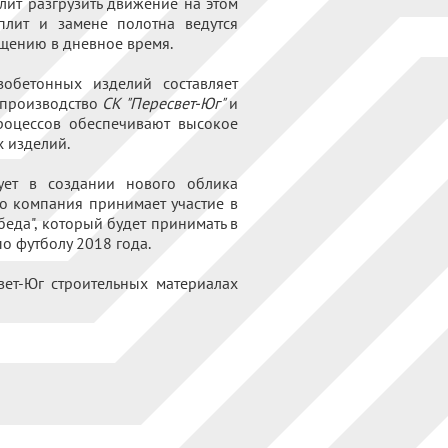
лит разгрузить движение на этом
плит и замене полотна ведутся
щению в дневное время.
обетонных изделий составляет
 производство
СК "Пересвет-Юг"
и
роцессов обеспечивают высокое
х изделий.
вует в создании нового облика
то компания принимает участие в
беда", который будет принимать в
о футболу 2018 года.
ет-Юг строительных материалах