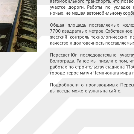
автомобильного транспорта, что позво
участке дороги. Работы по укладке 
ночью, не мешая автомобильному сооб
Общая площадь поставляемых желез
7700 квадратных метров. Собственное
жесткий контроль технологических п
качество и долговечность поставляемы
Пересвет-Юг последовательно участ
Волгограда. Ранее мы
писали
о том, ч
работах по строительству стадиона "По
городе-герое матчи Чемпионата мира п
Подробности о производимых Пересв
вы всегда можете узнать на
сайте
.