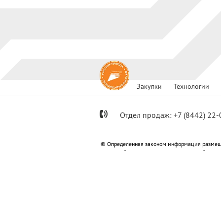
Закупки
Технологии
Отдел продаж:
+7
(8442) 22-
© Определенная законом информация размещ
Метизный»; ООО «Специализированный застр
«Специализированный застройщик «Пересвет
Информация, размещенная на сайте не являет
Политика конфиденциальности
Согласи