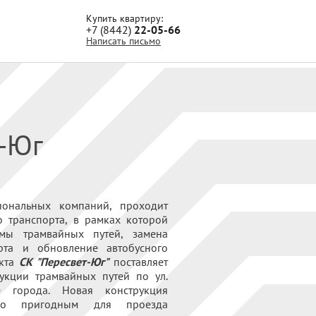
Купить квартиру:
+7 (8442)
22-05-66
Написать письмо
т-Юг
иональных компаний, проходит
 транспорта, в рамках которой
емы трамвайных путей, замена
рта и обновление автобусного
екта
СК "Пересвет-Юг"
поставляет
укции трамвайных путей по ул.
 города. Новая конструкция
его пригодным для проезда