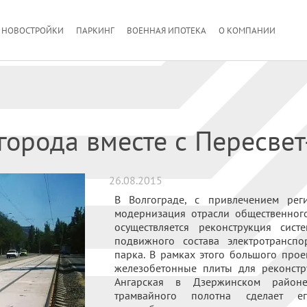
НОВОСТРОЙКИ
ПАРКИНГ
ВОЕННАЯ ИПОТЕКА
О КОМПАНИИ
города вместе с Пересве
26.08.2015
В Волгограде, с привлечением рег
модернизация отрасли общественного
осуществляется реконструкция сист
подвижного состава электротранспо
парка. В рамках этого большого про
железобетонные плиты для реконстр
Ангарская в Дзержинском районе
трамвайного полотна сделает 