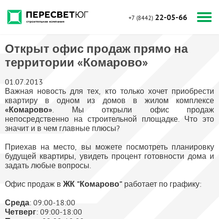
22-05-66
+7 (8442)
Открыт офис продаж прямо на
территории «Комарово»
01.07.2013
Важная новость для тех, кто только хочет приобрести
квартиру в одном из домов в жилом комплексе
«Комарово»
. Мы открыли офис продаж
непосредственно на строительной площадке. Что это
значит и в чем главные плюсы?
Приехав на место, вы можете посмотреть планировку
будущей квартиры, увидеть процент готовности дома и
задать любые вопросы.
Офис продаж в
ЖК "Комарово"
работает по графику:
Среда
: 09:00-18:00
Четверг
: 09:00-18:00