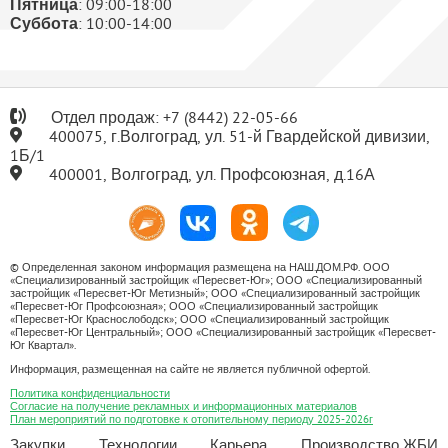
Пятница
: 09:00-18:00
Суббота
: 10:00-14:00
Отдел продаж:
+7
(8442) 22-05-66
400075, г.Волгоград, ул. 51-й Гвардейской дивизии,
1Б/1
400001, Волгоград, ул. Профсоюзная, д.16А
© Определенная законом информация размещена на НАШ.ДОМ.РФ. ООО
«Специализированный застройщик «Пересвет-Юг»; ООО «Специализированный
застройщик «Пересвет-Юг Метизный»; ООО «Специализированный застройщик
«Пересвет-Юг Профсоюзная»; ООО «Специализированный застройщик
«Пересвет-Юг Краснослободск»; ООО «Специализированный застройщик
«Пересвет-Юг Центральный»; ООО «Специализированный застройщик «Пересвет-
Юг Квартал».
Информация, размещенная на сайте не является публичной офертой.
Политика конфиденциальности
Согласие на получение рекламных и информационных материалов
План мероприятий по подготовке к отопительному периоду 2025-2026г
Закупки
Технологии
Карьера
Производство ЖБИ