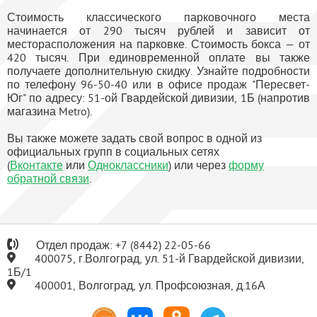
Стоимость классического парковочного места
начинается от 290 тысяч рублей и зависит от
месторасположения на парковке. Стоимость бокса — от
420 тысяч. При единовременной оплате вы также
получаете дополнительную скидку. Узнайте подробности
по телефону 96-50-40 или в офисе продаж "Пересвет-
Юг" по адресу: 51-ой Гвардейской дивизии, 1Б (напротив
магазина Metro).
Вы также можете задать свой вопрос в одной из
официальных групп в социальных сетях
(
Вконтакте
или
Одноклассники
) или через
форму
обратной связи
.
Отдел продаж:
+7
(8442) 22-05-66
400075, г.Волгоград, ул. 51-й Гвардейской дивизии,
1Б/1
400001, Волгоград, ул. Профсоюзная, д.16А